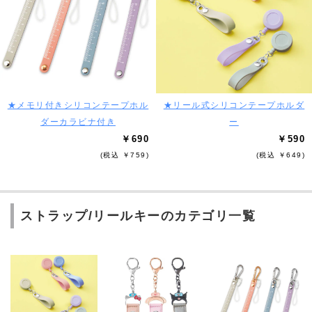
★メモリ付きシリコンテープホル
★リール式シリコンテープホルダ
ダーカラビナ付き
ー
￥690
￥590
(税込 ￥759)
(税込 ￥649)
ストラップ/リールキーのカテゴリ一覧