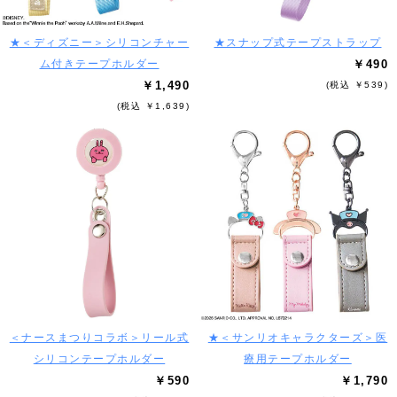
★＜ディズニー＞シリコンチャー
★スナップ式テープストラップ
ム付きテープホルダー
￥490
￥1,490
(税込 ￥539)
(税込 ￥1,639)
＜ナースまつりコラボ＞リール式
★＜サンリオキャラクターズ＞医
シリコンテープホルダー
療用テープホルダー
￥590
￥1,790