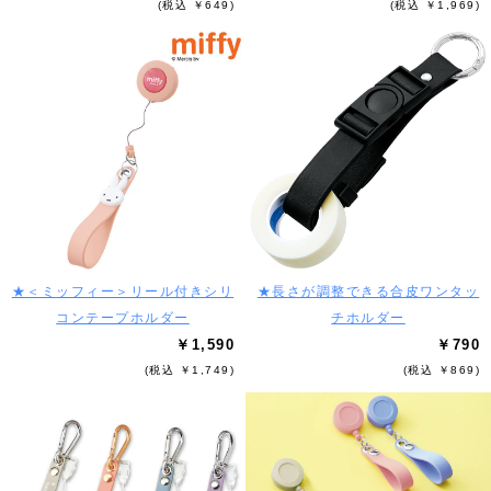
(税込 ￥649)
(税込 ￥1,969)
★＜ミッフィー＞リール付きシリ
★長さが調整できる合皮ワンタッ
コンテープホルダー
チホルダー
￥1,590
￥790
(税込 ￥1,749)
(税込 ￥869)