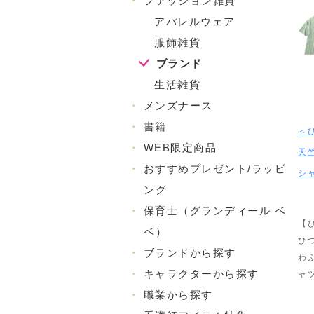
・
ファッション雑貨
アパレルウェア
服飾雑貨
ブランド
生活雑貨
・
メンズナース
・
書籍
＜
・
WEB限定商品
天
・
おすすめプレゼント/ラッピ
シ
ング
・
保育士（グランディール ベ
【
ベ）
ひ
・
ブランドから探す
わ
・
キャラクターから探す
ャ
・
職業から探す