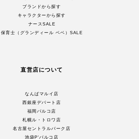
ブランドから探す
キャラクターから探す
ナースSALE
保育士（グランディール ベベ）SALE
直営店について
なんばマルイ店
西銀座デパート店
福岡パルコ店
札幌ル・トロワ店
名古屋セントラルパーク店
池袋P'パルコ店