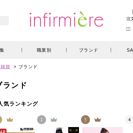
注
集
職業別
ブランド
S
ン雑貨
>
ブランド
ブランド
人気ランキング
2
3
4