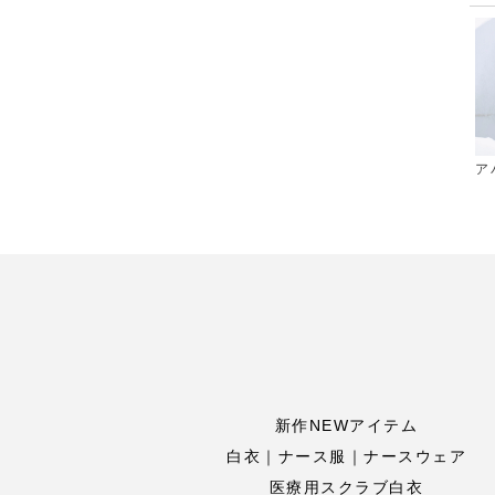
ア
新作NEWアイテム
白衣｜ナース服｜ナースウェア
医療用スクラブ白衣