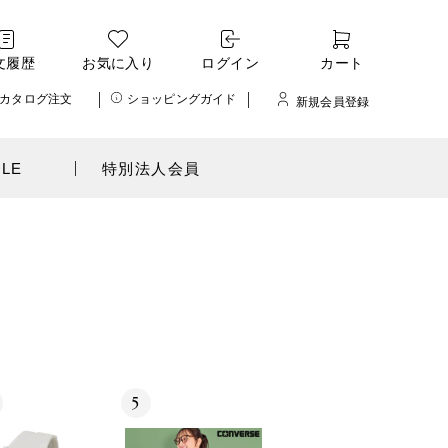
文履歴
お気に入り
ログイン
カート
カタログ注文
ショッピングガイド
新規会員登録
ALE
特別法人会員
5