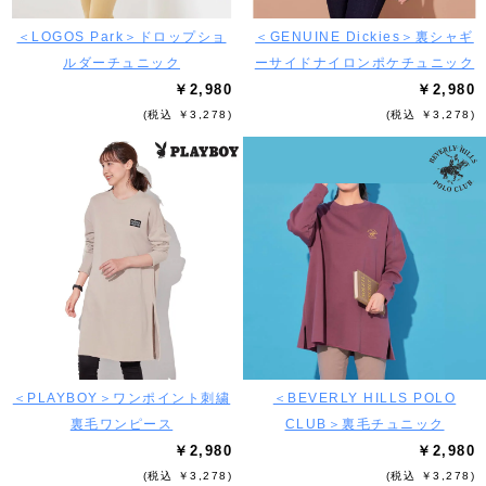
＜LOGOS Park＞ドロップショ
＜GENUINE Dickies＞裏シャギ
ルダーチュニック
ーサイドナイロンポケチュニック
￥2,980
￥2,980
(税込 ￥3,278)
(税込 ￥3,278)
＜PLAYBOY＞ワンポイント刺繍
＜BEVERLY HILLS POLO
裏毛ワンピース
CLUB＞裏毛チュニック
￥2,980
￥2,980
(税込 ￥3,278)
(税込 ￥3,278)