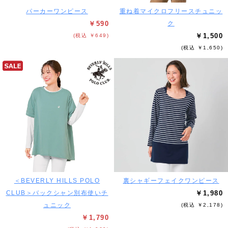
パーカーワンピース
重ね着マイクロフリースチュニッ
￥590
ク
￥1,500
(税込 ￥649)
(税込 ￥1,650)
＜BEVERLY HILLS POLO
裏シャギーフェイクワンピース
CLUB＞バックシャン別布使いチ
￥1,980
ュニック
(税込 ￥2,178)
￥1,790