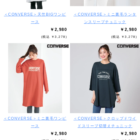
＜CONVERSE＞天竺BIGワンピ
＜CONVERSE＞ミニ裏毛ランタ
ース
ンスリーブチュニック
￥2,980
￥2,980
(税込 ￥3,278)
(税込 ￥3,278)
＜CONVERSE＞ミニ裏毛ワンピ
＜CONVERSE＞クロップドワイ
ース
ドスリーブ切替えチュニック
￥2,980
￥2,980