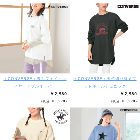
＜CONVERSE＞裏毛フェイクレ
＜CONVERSE＞天竺切り替えフ
イヤードプルオーバー
ットボールチュニック
￥2,980
￥2,980
(税込 ￥3,278)
(税込 ￥3,278)