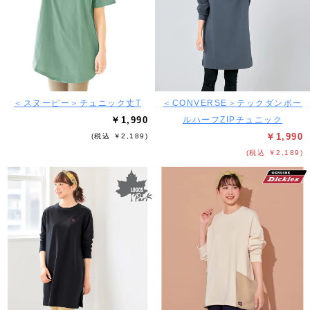
＜スヌーピー＞チュニック丈T
＜CONVERSE＞テックダンボー
￥1,990
ルハーフZIPチュニック
￥1,990
(税込 ￥2,189)
(税込 ￥2,189)