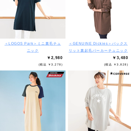
＜LOGOS Park＞ミニ裏毛チュ
＜GENUINE Dickies＞バックス
ニック
リット裏起毛パーカーチュニック
￥2,980
￥3,480
(税込 ￥3,278)
(税込 ￥3,828)