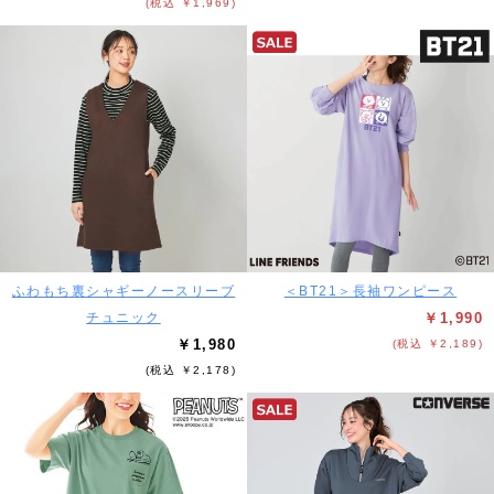
(税込 ￥1,969)
ふわもち裏シャギーノースリーブ
＜BT21＞長袖ワンピース
チュニック
￥1,990
￥1,980
(税込 ￥2,189)
(税込 ￥2,178)