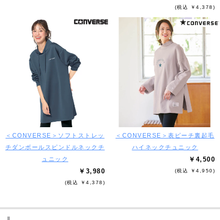
(税込 ￥4,378)
＜CONVERSE＞ソフトストレッ
＜CONVERSE＞表ピーチ裏起毛
チダンボールスピンドルネックチ
ハイネックチュニック
ュニック
￥4,500
￥3,980
(税込 ￥4,950)
(税込 ￥4,378)