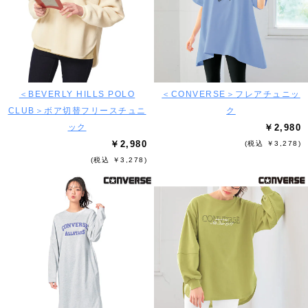
＜BEVERLY HILLS POLO
＜CONVERSE＞フレアチュニッ
CLUB＞ボア切替フリースチュニ
ク
ック
￥2,980
￥2,980
(税込 ￥3,278)
(税込 ￥3,278)