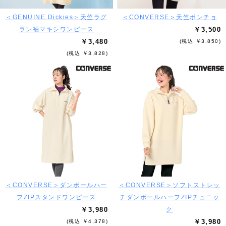
＜GENUINE Dickies＞天竺ラグ
＜CONVERSE＞天竺ポンチョ
ラン袖マキシワンピース
￥3,500
￥3,480
(税込 ￥3,850)
(税込 ￥3,828)
＜CONVERSE＞ダンボールハー
＜CONVERSE＞ソフトストレッ
フZIPスタンドワンピース
チダンボールハーフZIPチュニッ
￥3,980
ク
￥3,980
(税込 ￥4,378)