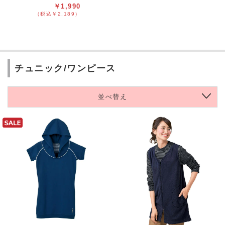
￥1,990
（税込￥2,189）
チュニック/ワンピース
並べ替え