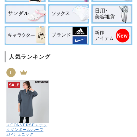
人気ランキング
1
＜CONVERSE＞テッ
クダンボールハーフ
ZIPチュニック