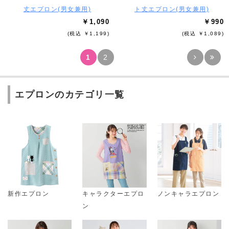
丈エプロン(男女兼用)
ト丈エプロン(男女兼用)
￥1,090
￥990
(税込 ￥1,199)
(税込 ￥1,089)
1
2
エプロンのカテゴリ一覧
新作エプロン
キャラクターエプロ
ノンキャラエプロン
ン