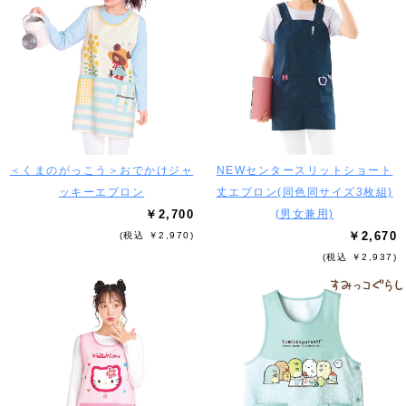
＜くまのがっこう＞おでかけジャ
NEWセンタースリットショート
ッキーエプロン
丈エプロン(同色同サイズ3枚組)
￥2,700
(男女兼用)
￥2,670
(税込 ￥2,970)
(税込 ￥2,937)