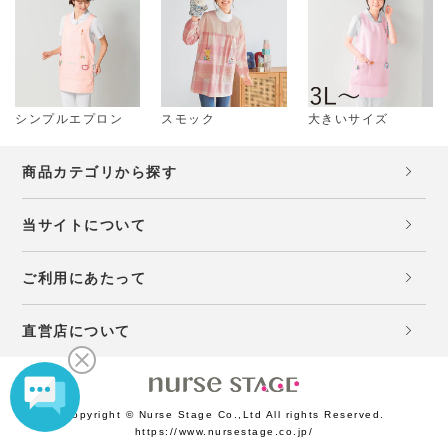
シンプルエプロン
スモック
大きいサイズ
商品カテゴリから探す
当サイトについて
ご利用にあたって
直営店について
Copyright © Nurse Stage Co.,Ltd All rights Reserved.
https://www.nursestage.co.jp/