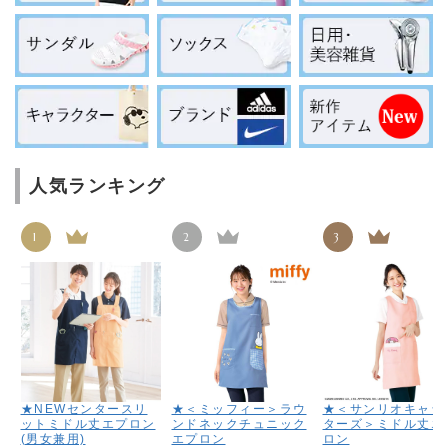
人気ランキング
1
2
3
★NEWセンタースリ
★＜ミッフィー＞ラウ
★＜サンリオキャラ
ットミドル丈エプロン
ンドネックチュニック
ターズ＞ミドル丈エ
(男女兼用)
エプロン
ロン