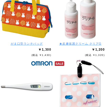
がま口型ランチバッグ
★皮膚保護クリーム クリアG
￥1,300
￥1,200
(税込 ￥1,430)
(税込 ￥1,320)