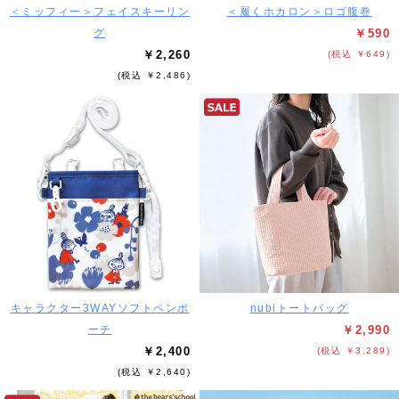
＜ミッフィー＞フェイスキーリン
＜履くホカロン＞ロゴ腹巻
グ
￥590
￥2,260
(税込 ￥649)
(税込 ￥2,486)
キャラクター3WAYソフトペンポ
nubiトートバッグ
ーチ
￥2,990
￥2,400
(税込 ￥3,289)
(税込 ￥2,640)