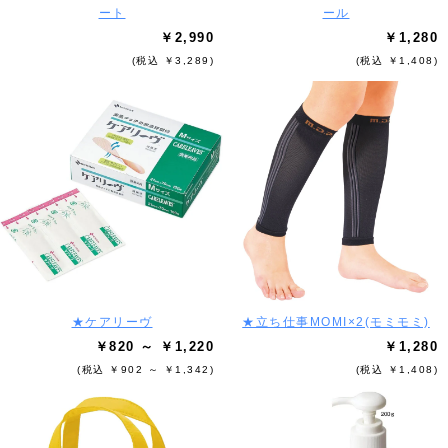
ート
ール
￥2,990
￥1,280
(税込 ￥3,289)
(税込 ￥1,408)
★ケアリーヴ
★立ち仕事MOMI×2(モミモミ)
￥820 ～ ￥1,220
￥1,280
(税込 ￥902 ～ ￥1,342)
(税込 ￥1,408)