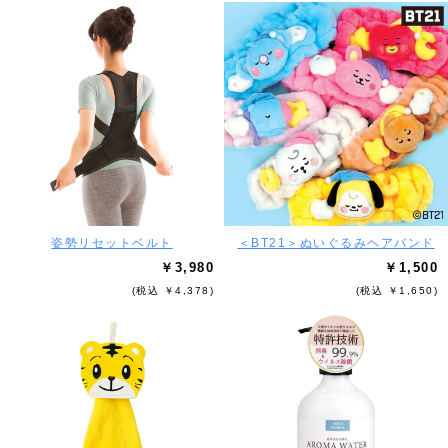
姿勢リセットベルト
＜BT21＞ぬいぐるみヘアバンド
￥3,980
￥1,500
(税込 ￥4,378)
(税込 ￥1,650)