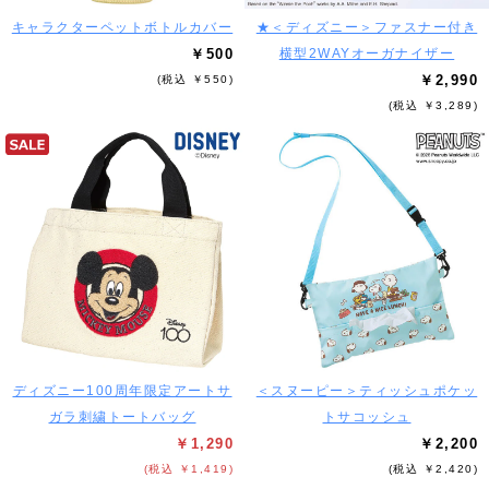
キャラクターペットボトルカバー
★＜ディズニー＞ファスナー付き
￥500
横型2WAYオーガナイザー
￥2,990
(税込 ￥550)
(税込 ￥3,289)
ディズニー100周年限定アートサ
＜スヌーピー＞ティッシュポケッ
ガラ刺繍トートバッグ
トサコッシュ
￥1,290
￥2,200
(税込 ￥1,419)
(税込 ￥2,420)