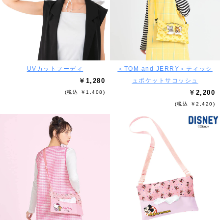
UVカットフーディ
＜TOM and JERRY＞ティッシ
￥1,280
ュポケットサコッシュ
￥2,200
(税込 ￥1,408)
(税込 ￥2,420)