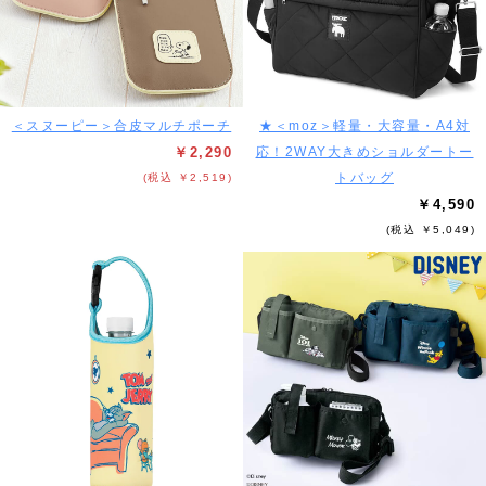
＜スヌーピー＞合皮マルチポーチ
★＜moz＞軽量・大容量・A4対
￥2,290
応！2WAY大きめショルダートー
トバッグ
(税込 ￥2,519)
￥4,590
(税込 ￥5,049)