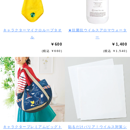
キャラクターマイクロループタオ
★抗菌抗ウイルスアロマウォータ
ル
ー
￥600
￥1,400
(税込 ￥660)
(税込 ￥1,540)
キャラクタープレミアムビッグト
貼るだけバリア！ウイルス対策シ