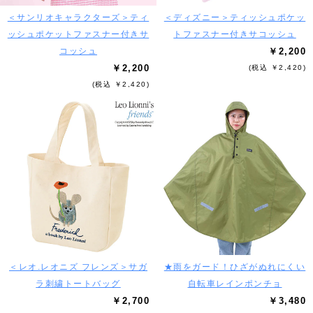
＜サンリオキャラクターズ＞ティ
＜ディズニー＞ティッシュポケッ
ッシュポケットファスナー付きサ
トファスナー付きサコッシュ
コッシュ
￥2,200
￥2,200
(税込 ￥2,420)
(税込 ￥2,420)
＜レオ.レオニズ フレンズ＞サガ
★雨をガード！ひざがぬれにくい
ラ刺繍トートバッグ
自転車レインポンチョ
￥2,700
￥3,480