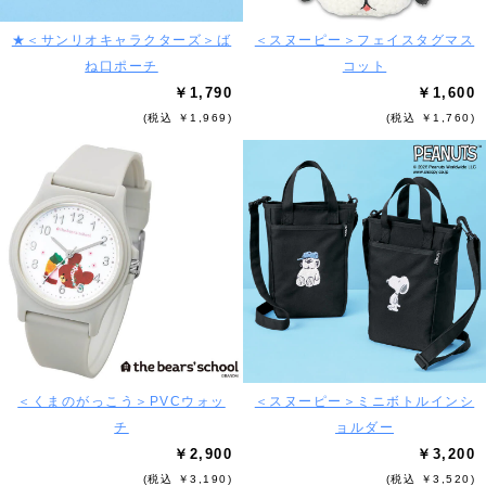
★＜サンリオキャラクターズ＞ば
＜スヌーピー＞フェイスタグマス
ね口ポーチ
コット
￥1,790
￥1,600
(税込 ￥1,969)
(税込 ￥1,760)
＜くまのがっこう＞PVCウォッ
＜スヌーピー＞ミニボトルインシ
チ
ョルダー
￥2,900
￥3,200
(税込 ￥3,190)
(税込 ￥3,520)