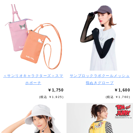
＜サンリオキャラクターズ＞スマ
サンブロックラボクールメッシュ
ホポーチ
指ぬきグローブ
￥1,750
￥1,600
(税込 ￥1,925)
(税込 ￥1,760)