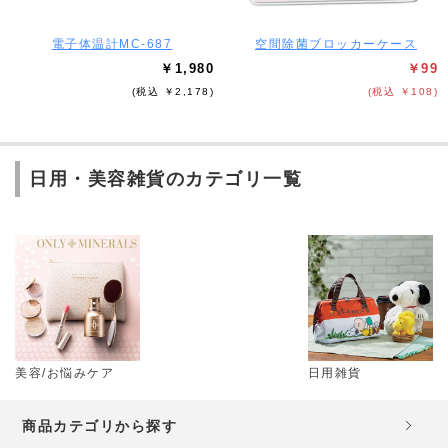
電子体温計MC-687
空間除菌ブロッカーケース
￥1,980
￥99
(税込 ￥2,178)
(税込 ￥108)
日用・美容雑貨のカテゴリ一覧
美容/お悩みケア
日用雑貨
商品カテゴリから探す