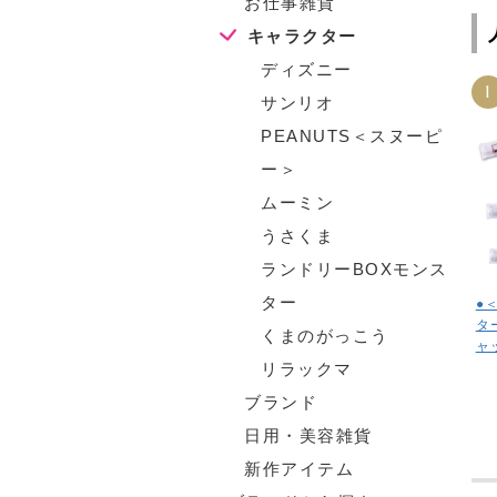
お仕事雑貨
キャラクター
ディズニー
1
サンリオ
PEANUTS＜スヌーピ
ー＞
ムーミン
うさくま
ランドリーBOXモンス
ター
●
タ
くまのがっこう
ャ
リラックマ
ブランド
日用・美容雑貨
新作アイテム