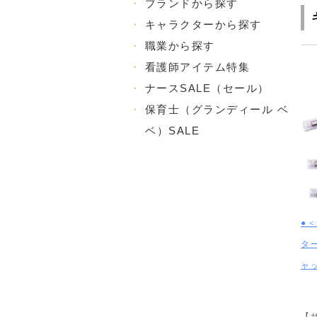
・
ブランドから探す
・
キャラクターから探す
・
職業から探す
・
看護師アイテム特集
・
ナースSALE（セール）
・
保育士（グランディール ベ
ベ）SALE
●
タ
ャ
【