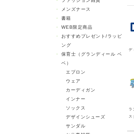
・
ファッション雑貨
・
メンズナース
・
書籍
・
WEB限定商品
・
おすすめプレゼント/ラッピ
ング
デ
・
保育士（グランディール ベ
ベ）
エプロン
ウェア
カーディガン
インナー
ソックス
ラ
ス
デザインシューズ
サンダル