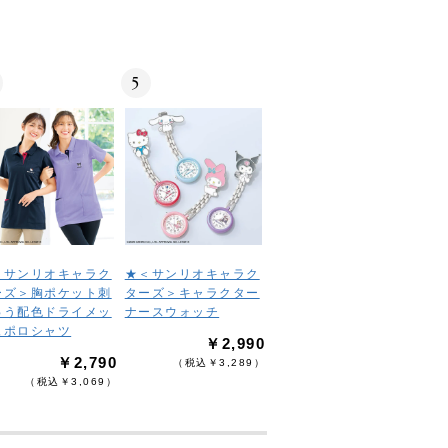
5
＜サンリオキャラク
★＜サンリオキャラク
ーズ＞胸ポケット刺
ターズ＞キャラクター
ゅう配色ドライメッ
ナースウォッチ
ュポロシャツ
￥2,990
￥2,790
（税込￥3,289）
（税込￥3,069）