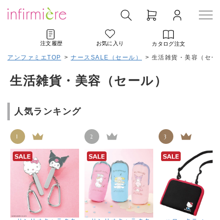
注文履歴
お気に入り
カタログ注文
アンファミエTOP
>
ナースSALE（セール）
>
生活雑貨・美容（セー
生活雑貨・美容（セール）
人気ランキング
1
2
3