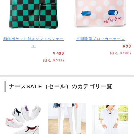
印鑑ポケット付きソフトペンケー
空間除菌ブロッカーケース
ス
￥99
￥490
(税込 ￥108)
(税込 ￥539)
ナースSALE（セール）のカテゴリ一覧