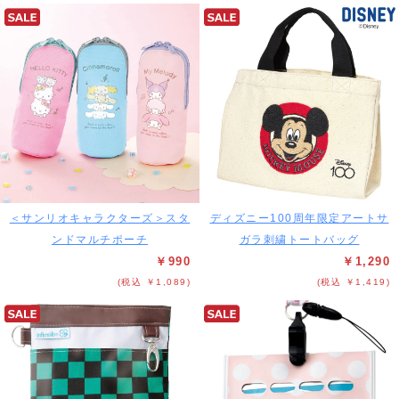
＜サンリオキャラクターズ＞スタ
ディズニー100周年限定アートサ
ンドマルチポーチ
ガラ刺繍トートバッグ
￥990
￥1,290
(税込 ￥1,089)
(税込 ￥1,419)