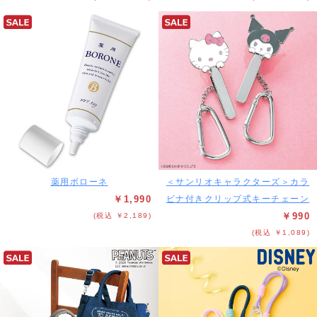
薬用ボローネ
＜サンリオキャラクターズ＞カラ
￥1,990
ビナ付きクリップ式キーチェーン
￥990
(税込 ￥2,189)
(税込 ￥1,089)