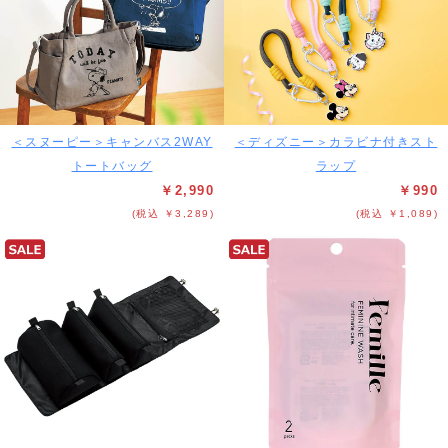
＜スヌーピー＞キャンバス2WAY
＜ディズニー＞カラビナ付きスト
トートバッグ
ラップ
￥2,990
￥990
(税込 ￥3,289)
(税込 ￥1,089)