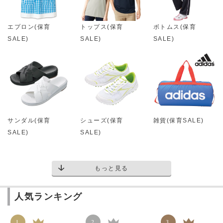
エプロン(保育
トップス(保育
ボトムス(保育
SALE)
SALE)
SALE)
サンダル(保育
シューズ(保育
雑貨(保育SALE)
SALE)
SALE)
もっと見る
人気ランキング
1
2
3