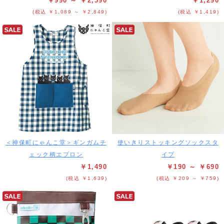
￥990 ～ ￥2,590
￥1,290
(税込 ￥1,089 ～ ￥2,849)
(税込 ￥1,419)
＜神保町にゃんこ堂＞ギンガムチ
使いきりストッキングソックスタ
ェック柄エプロン
イプ
￥1,490
￥190 ～ ￥690
(税込 ￥1,639)
(税込 ￥209 ～ ￥759)