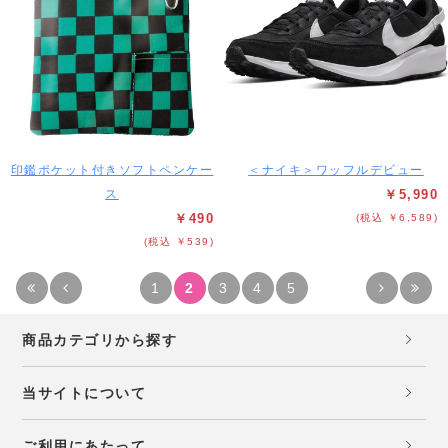
印鑑ポケット付きソフトペンケー
＜ナイキ＞ワッフルデビュー
ス
￥5,990
￥490
(税込 ￥6,589)
(税込 ￥539)
1
2
3
4
5
商品カテゴリから探す
当サイトについて
ご利用にあたって