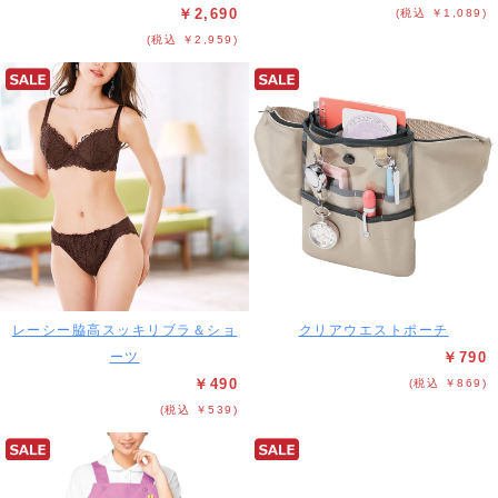
￥2,690
(税込 ￥1,089)
(税込 ￥2,959)
レーシー脇高スッキリブラ＆ショ
クリアウエストポーチ
ーツ
￥790
￥490
(税込 ￥869)
(税込 ￥539)