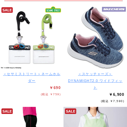
＜セサミストリート＞ネームホル
＜スケッチャーズ＞
ダー
DYNAMIGHT2.0 ワイドフィッ
￥690
ト
￥6,900
(税込 ￥759)
(税込 ￥7,590)