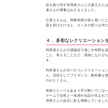
杖を振り回す利用者さんに介護士さん
者さんの興奮はおさまりました。
介護士さんは、興奮状態が落ち着いた
題を投げかけると、さっきの怒りは何
４． 多彩なレクリエーション
利用者さんが介護施設で過ごす時間を
こと、考えることなど、億劫になりが
す。
利用者さんが日々行うレクリエーショ
ん。花冠をしてフラダンス、教科書を
のがたくさん。
体操だといつもあまり手が動いていな
ゲームで自然と一体感や会話が生まれ
用者さんの反応に私も感動していまし