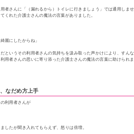
利用者さんに「（漏れるから）トイレに行きましょう」では通用しま
ってくれた介護士さんの魔法の言葉がありました。
て綺麗にしたからね」
いだというその利用者さんの気持ちを汲み取った声かけにより、すん
の利用者さんの思いに寄り添った介護士さんの魔法の言葉に助けられ
、なだめ方上手
性の利用者さんが
しましたが聞き入れてもらえず、怒りは倍増。