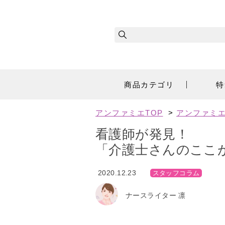
商品カテゴリ
特
アンファミエTOP
>
アンファミ
看護師が発見！
「介護士さんのここ
2020.12.23
スタッフコラム
ナースライター 凛