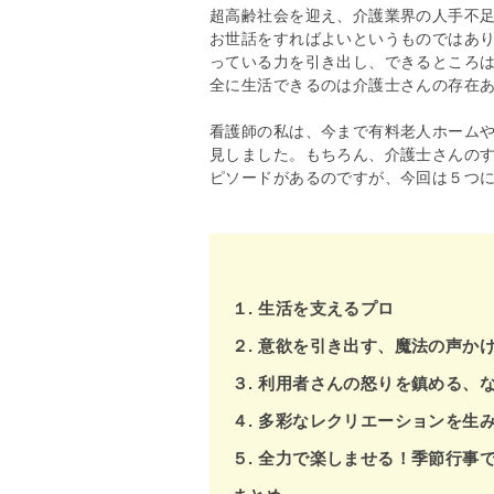
超高齢社会を迎え、介護業界の人手不
お世話をすればよいというものではあ
っている力を引き出し、できるところ
全に生活できるのは介護士さんの存在
看護師の私は、今まで有料老人ホーム
見しました。もちろん、介護士さんの
ピソードがあるのですが、今回は５つ
１. 生活を支えるプロ
２. 意欲を引き出す、魔法の声か
３. 利用者さんの怒りを鎮める、
４. 多彩なレクリエーションを生
５. 全力で楽しませる！季節行事