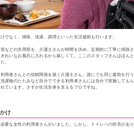
だけでなく、掃除、洗濯、調理といった生活援助も行います。
浴室などの共用部を、介護士さんが時間を決め、定期的に丁寧に掃除
もきれいなお風呂に入れるから嬉しくて。ここのスタッフさんはほん
した。
、利用者さんとの信頼関係を築く介護士さん。誰にでも同じ援助を行
、洗濯物のたたみなど自分でできる利用者さんには自分で実施しても
されています。さすが生活全体を支えるプロですね。
かけ
が必要な女性の利用者さんがいました。しかし、トイレへの拒否があ