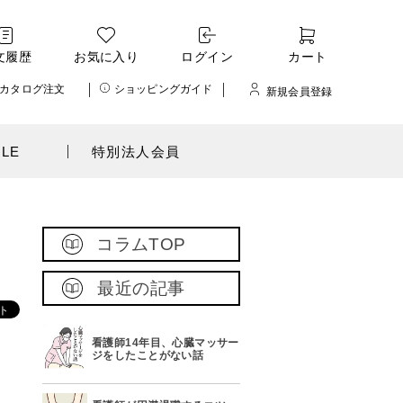
文履歴
お気に入り
ログイン
カート
カタログ注文
ショッピングガイド
新規会員登録
ALE
特別法人会員
コラムTOP
最近の記事
看護師14年目、心臓マッサー
ジをしたことがない話