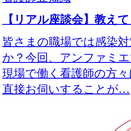
【リアル座談会】教えて
皆さまの職場では感染対
か？今回、アンファミエ
現場で働く看護師の方々
直接お伺いすることが…