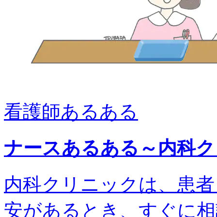
看護師あるある
ナースあるある～内科ク
内科クリニックは、患者
安があるとき、すぐに相