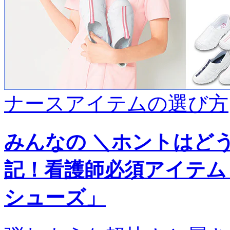
ナースアイテムの選び方
みんなの ＼ホントはど
記！看護師必須アイテム
シューズ」