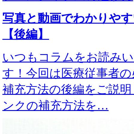
写真と動画でわかりやす
【後編】
いつもコラムをお読みい
す！今回は医療従事者の
補充方法の後編をご説明
ンクの補充方法を…