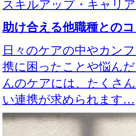
スキルアップ・キャリア
助け合える他職種とのコ
日々のケアの中やカンフ
携に困ったことや悩んだ
んのケアには、たくさん
い連携が求められます…