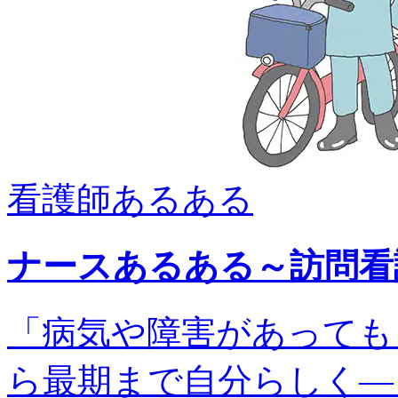
看護師あるある
ナースあるある～訪問看
「病気や障害があっても
ら最期まで自分らしく―