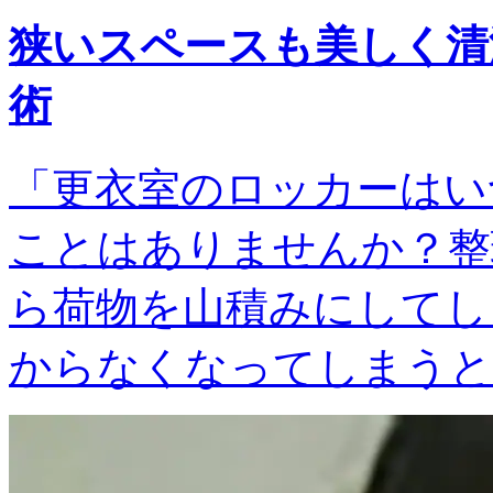
狭いスペースも美しく清
術
「更衣室のロッカーはい
ことはありませんか？整
ら荷物を山積みにしてし
からなくなってしまうと