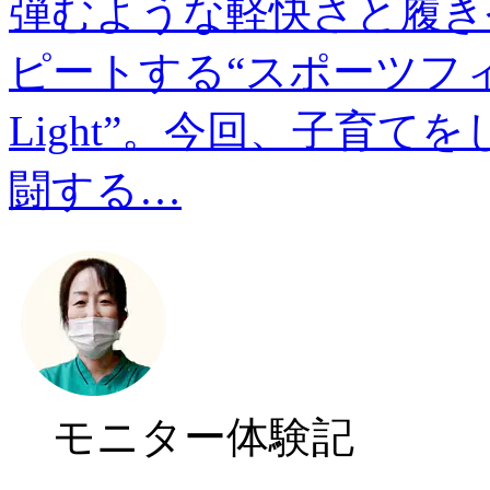
弾むような軽快さと履き
ピートする“スポーツフィ
Light”。今回、子育
闘する…
モニター体験記