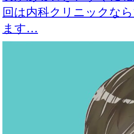
回は内科クリニックなら
ます…