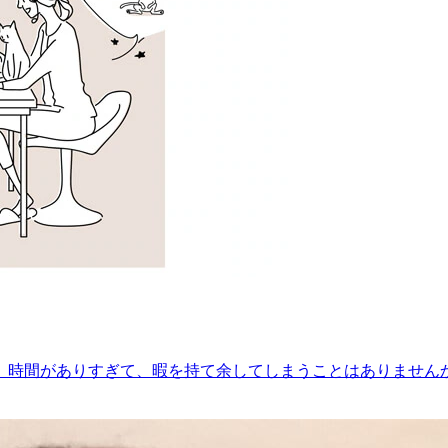
。時間がありすぎて、暇を持て余してしまうことはありません