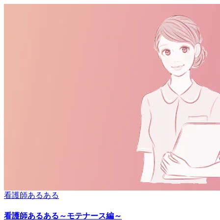
看護師あるある
看護師あるある～モテナース編～