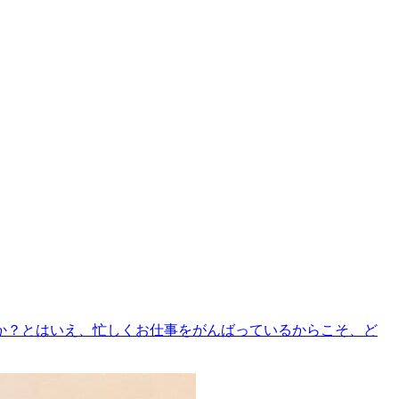
か？とはいえ、忙しくお仕事をがんばっているからこそ、ど