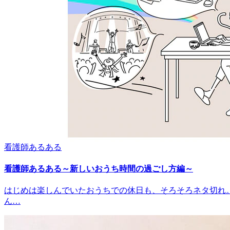
看護師あるある
看護師あるある～新しいおうち時間の過ごし方編～
はじめは楽しんでいたおうちでの休日も、そろそろネタ切れ
ん…