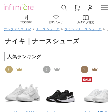
注文履歴
お気に入り
カタログ注文
アンファミエTOP
>
ナースシューズ
>
ブランドナースシューズ
>
ナ
ナイキ｜ナースシューズ
人気ランキング
1
2
3