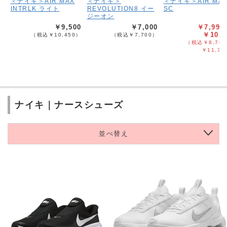
＜ナイキ＞AIR MAX
＜ナイキ＞
＜ナイキ＞AIR MA
INTRLK ライト
REVOLUTION8 イー
SC
ジーオン
￥9,500
￥7,000
￥7,990
￥10,3
（税込￥10,450）
（税込￥7,700）
（税込￥8,789
￥11,33
ナイキ｜ナースシューズ
並べ替え