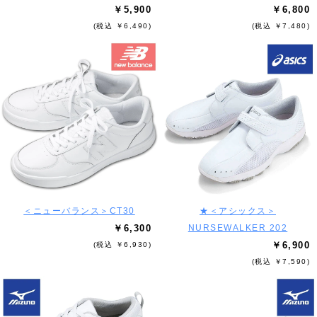
￥5,900
￥6,800
(税込 ￥6,490)
(税込 ￥7,480)
＜ニューバランス＞CT30
★＜アシックス＞
￥6,300
NURSEWALKER 202
￥6,900
(税込 ￥6,930)
(税込 ￥7,590)