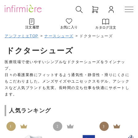
注文履歴
お気に入り
カタログ注文
アンファミエTOP
>
ナースシューズ
>
ドクターシューズ
ドクターシューズ
医療現場で使いやすいシンプルなドクターシューズをラインナッ
プ。
日々の看護業務にフィットするよう通気性・静音性・滑りにくさに
もこだわりました。メンズサイズやユニセックスモデル、アシック
スなど人気ブランドも充実。長時間の立ち仕事を快適にサポートし
ます。
人気ランキング
1
2
3