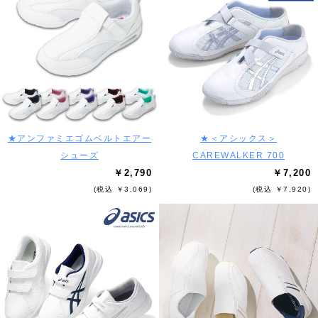
★アンファミエゴムベルトエアー
★＜アシックス＞
シューズ
CAREWALKER 700
￥2,790
￥7,200
(税込 ￥3,069)
(税込 ￥7,920)