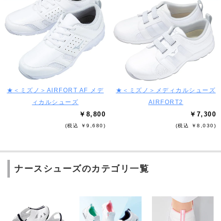
★＜ミズノ＞AIRFORT AF メデ
★＜ミズノ＞メディカルシューズ
ィカルシューズ
AIRFORT2
￥8,800
￥7,300
(税込 ￥9,680)
(税込 ￥8,030)
ナースシューズのカテゴリ一覧