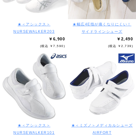
★＜アシックス＞
★幅広4E指が痛くなりにくい！
NURSEWALKER203
サイドラインシューズ
￥6,900
￥2,490
(税込 ￥7,590)
(税込 ￥2,739)
★＜アシックス＞
★＜ミズノ＞メディカルシューズ
NURSEWALKER101
AIRFORT