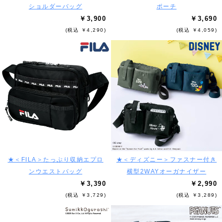
ショルダーバッグ
ポーチ
￥3,900
￥3,690
(税込 ￥4,290)
(税込 ￥4,059)
★＜FILA＞たっぷり収納エプロ
★＜ディズニー＞ファスナー付き
ンウエストバッグ
横型2WAYオーガナイザー
￥3,390
￥2,990
(税込 ￥3,729)
(税込 ￥3,289)