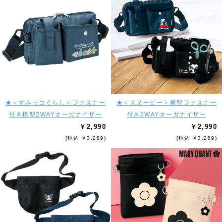
★＜すみっコぐらし＞ファスナー
★＜スヌーピー＞横型ファスナー
付き横型2WAYオーガナイザー
付き2WAYオーガナイザー
￥2,990
￥2,990
(税込 ￥3,289)
(税込 ￥3,289)