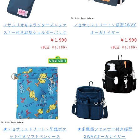
＜サンリオキャラクターズ＞ファ
＜セサミストリート＞横型2WAY
スナー付き縦型ショルダーバッグ
オーガナイザー
￥1,990
￥1,990
(税込 ￥2,189)
(税込 ￥2,189)
★＜セサミストリート＞印鑑ポケ
★多機能ファスナー付き縦型
ット付きソフトペンケース
2WAYオーガナイザー