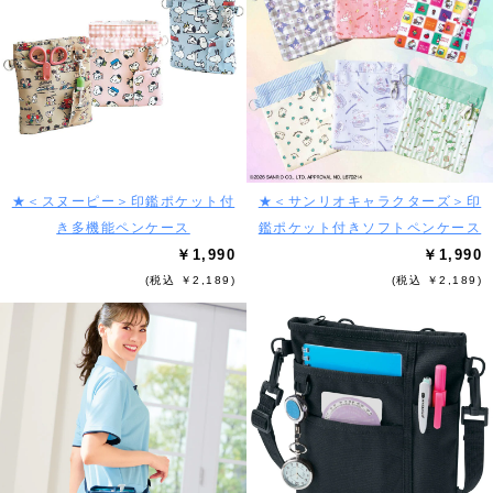
★＜スヌーピー＞印鑑ポケット付
★＜サンリオキャラクターズ＞印
き多機能ペンケース
鑑ポケット付きソフトペンケース
￥1,990
￥1,990
(税込 ￥2,189)
(税込 ￥2,189)