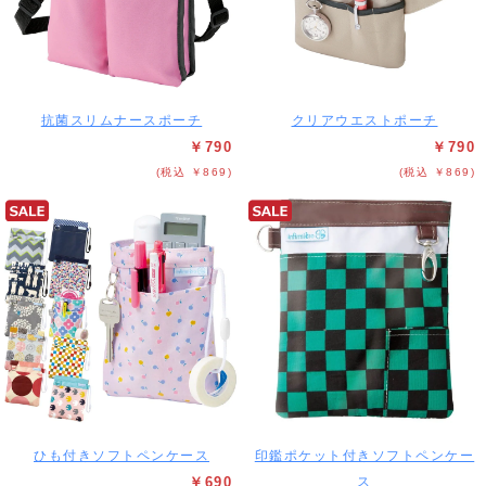
抗菌スリムナースポーチ
クリアウエストポーチ
￥790
￥790
(税込 ￥869)
(税込 ￥869)
ひも付きソフトペンケース
印鑑ポケット付きソフトペンケー
￥690
ス