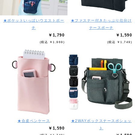
★ポケットいっぱいウエストポー
★ファスナー付きたっぷり仕分け
チ
ナースポーチ
￥1,790
￥1,590
(税込 ￥1,969)
(税込 ￥1,749)
★合皮ペンケース
★2WAYボックスナースポシェッ
￥1,590
ト