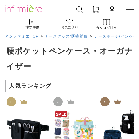
注文履歴
お気に入り
カタログ注文
アンファミエTOP
>
ナースグッズ/医療雑貨
>
ナースポーチ/ペンケー
腰ポケットペンケース・オーガナ
イザー
人気ランキング
1
2
3