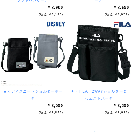
ソフトペンケース
ース
￥2,900
￥2,690
(税込 ￥3,190)
(税込 ￥2,959)
★＜ディズニー＞ショルダーポー
★＜FILA＞2WAYショルダー＆
チ
ウエストポーチ
￥2,590
￥2,390
(税込 ￥2,849)
(税込 ￥2,629)