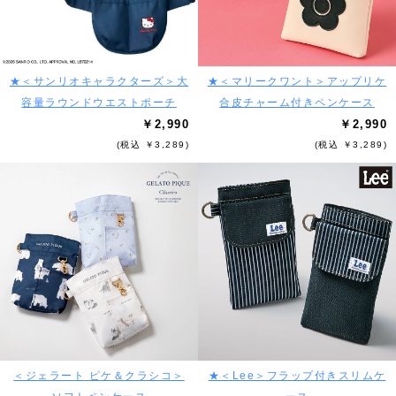
★＜サンリオキャラクターズ＞大
★＜マリークワント＞アップリケ
容量ラウンドウエストポーチ
合皮チャーム付きペンケース
￥2,990
￥2,990
(税込 ￥3,289)
(税込 ￥3,289)
＜ジェラート ピケ＆クラシコ＞
★＜Lee＞フラップ付きスリムケ