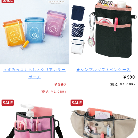
＜すみっコぐらし＞クリアカラー
★シンプルソフトペンケース
ポーチ
￥990
￥990
(税込 ￥1,089)
(税込 ￥1,089)