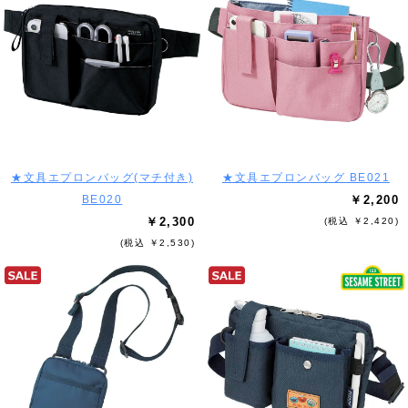
★文具エプロンバッグ(マチ付き)
★文具エプロンバッグ BE021
BE020
￥2,200
￥2,300
(税込 ￥2,420)
(税込 ￥2,530)