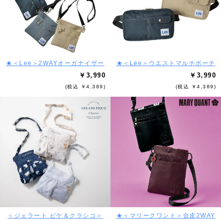
★＜Lee＞2WAYオーガナイザー
★＜Lee＞ウエストマルチポーチ
￥3,990
￥3,990
(税込 ￥4,389)
(税込 ￥4,389)
＜ジェラート ピケ＆クラシコ＞
★＜マリークワント＞合皮2WAY