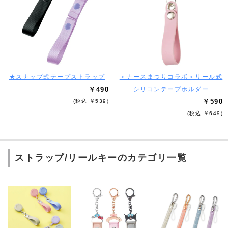
★スナップ式テープストラップ
＜ナースまつりコラボ＞リール式
￥490
シリコンテープホルダー
￥590
(税込 ￥539)
(税込 ￥649)
ストラップ/リールキーのカテゴリ一覧