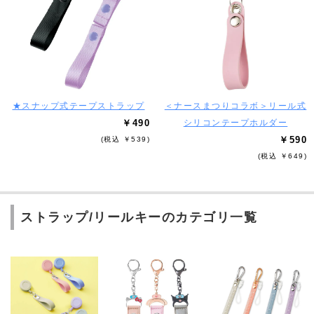
★スナップ式テープストラップ
＜ナースまつりコラボ＞リール式
￥490
シリコンテープホルダー
￥590
(税込 ￥539)
(税込 ￥649)
ストラップ/リールキーのカテゴリ一覧