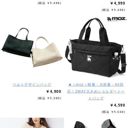
￥4,990
(税込 ￥5,489)
(税込 ￥5,489)
ベルトデザインバッグ
★＜moz＞軽量・大容量・A4対
￥4,900
応！2WAY大きめショルダートー
トバッグ
(税込 ￥5,390)
￥4,590
(税込 ￥5,049)