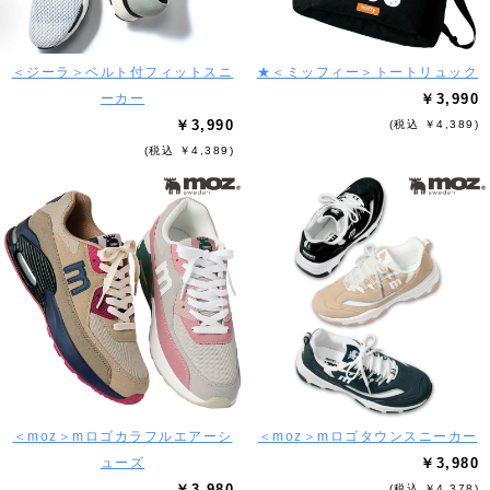
＜ジーラ＞ベルト付フィットスニ
★＜ミッフィー＞トートリュック
ーカー
￥3,990
￥3,990
(税込 ￥4,389)
(税込 ￥4,389)
＜moz＞mロゴカラフルエアーシ
＜moz＞mロゴタウンスニーカー
ューズ
￥3,980
￥3,980
(税込 ￥4,378)