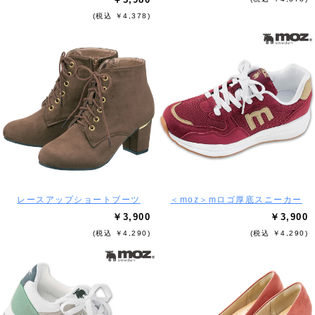
(税込 ￥4,378)
レースアップショートブーツ
＜moz＞mロゴ厚底スニーカー
￥3,900
￥3,900
(税込 ￥4,290)
(税込 ￥4,290)