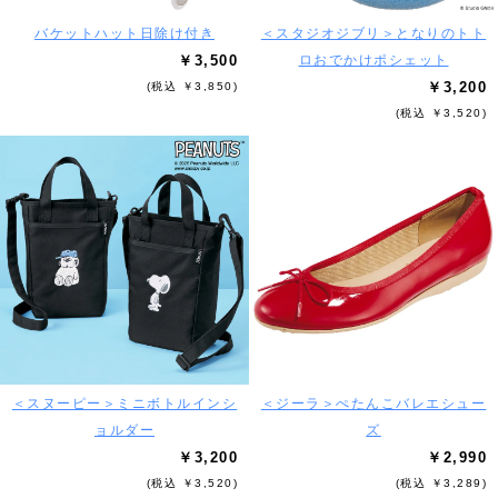
バケットハット日除け付き
＜スタジオジブリ＞となりのトト
￥3,500
ロおでかけポシェット
￥3,200
(税込 ￥3,850)
(税込 ￥3,520)
＜スヌーピー＞ミニボトルインシ
＜ジーラ＞ぺたんこバレエシュー
ョルダー
ズ
￥3,200
￥2,990
(税込 ￥3,520)
(税込 ￥3,289)