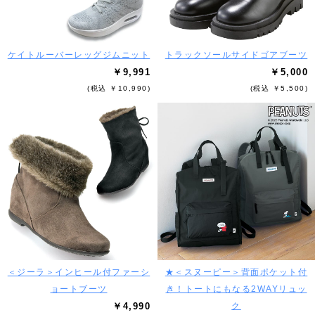
ケイトルーバーレッグジムニット
トラックソールサイドゴアブーツ
￥9,991
￥5,000
(税込 ￥10,990)
(税込 ￥5,500)
＜ジーラ＞インヒール付ファーシ
★＜スヌーピー＞背面ポケット付
ョートブーツ
き！トートにもなる2WAYリュッ
￥4,990
ク