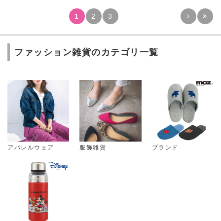
1
2
3
ファッション雑貨のカテゴリ一覧
アパレルウェア
服飾雑貨
ブランド