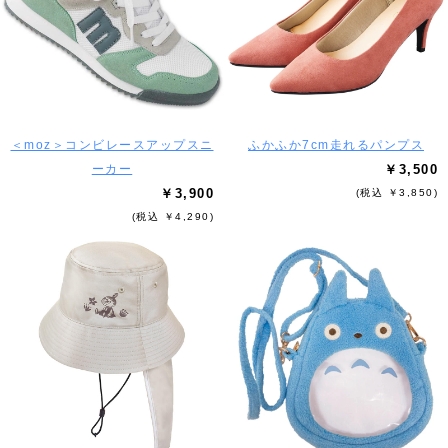
＜moz＞コンビレースアップスニ
ふかふか7cm走れるパンプス
ーカー
￥3,500
￥3,900
(税込 ￥3,850)
(税込 ￥4,290)