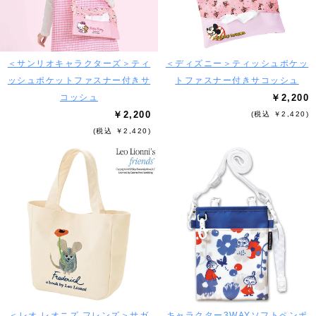
＜サンリオキャラクターズ＞ティ
＜ディズニー＞ティッシュポケッ
ッシュポケットファスナー付きサ
トファスナー付きサコッシュ
コッシュ
￥2,200
￥2,200
(税込 ￥2,420)
(税込 ￥2,420)
＜レオ.レオニズ フレンズ＞サガ
キャラクター3WAYソフトペンポ