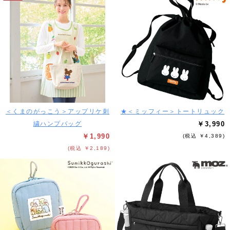
＜くまのがっこう＞アップリケ刺
★＜ミッフィー＞トートリュック
繍ハンプバッグ
￥3,990
￥1,990
(税込 ￥4,389)
(税込 ￥2,189)