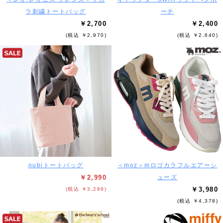
ラ刺繍トートバッグ
ーチ
￥2,700
￥2,400
(税込 ￥2,970)
(税込 ￥2,640)
nubiトートバッグ
＜moz＞mロゴカラフルエアーシ
￥2,990
ューズ
￥3,980
(税込 ￥3,289)
(税込 ￥4,378)