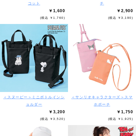
コット
チ
￥1,600
￥2,900
(税込 ￥1,760)
(税込 ￥3,190)
＜スヌーピー＞ミニボトルインシ
＜サンリオキャラクターズ＞スマ
ョルダー
ホポーチ
￥3,200
￥1,750
(税込 ￥3,520)
(税込 ￥1,925)