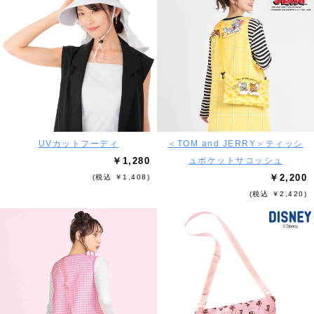
UVカットフーディ
＜TOM and JERRY＞ティッシ
￥1,280
ュポケットサコッシュ
￥2,200
(税込 ￥1,408)
(税込 ￥2,420)