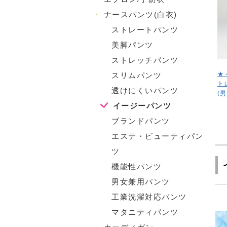
・
ナースパンツ(白衣)
ストレートパンツ
美脚パンツ
ストレッチパンツ
★
スリムパンツ
ト
透けにくいパンツ
(
イージーパンツ
ブランドパンツ
エステ・ビューティパン
ツ
機能性パンツ
男女兼用パンツ
工業洗濯対応パンツ
マタニティパンツ