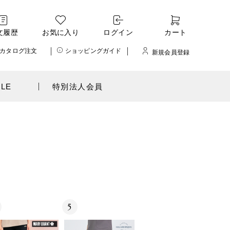
文履歴
お気に入り
ログイン
カート
カタログ注文
ショッピングガイド
新規会員登録
ALE
特別法人会員
5