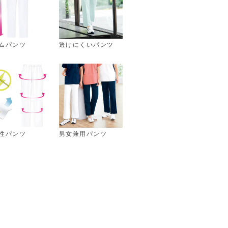
ムパンツ
透けにくいパンツ
性パンツ
男女兼用パンツ