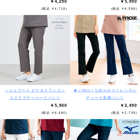
￥4,290
￥5,990
(税込 ￥4,719)
(税込 ￥6,589)
＜ジェラート ピケ＆クラシコ＞
★＜moz＞なめらかストレッチレ
スクラブテーパードパンツ
ディース美脚パンツ
￥5,900
￥2,490
(税込 ￥6,490)
(税込 ￥2,739)