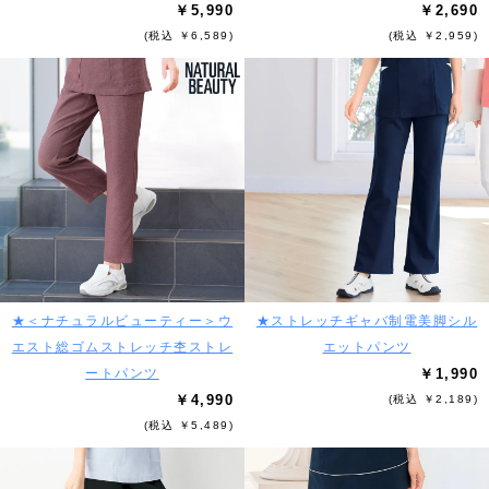
￥5,990
￥2,690
(税込 ￥6,589)
(税込 ￥2,959)
★＜ナチュラルビューティー＞ウ
★ストレッチギャバ制電美脚シル
エスト総ゴムストレッチ杢ストレ
エットパンツ
ートパンツ
￥1,990
￥4,990
(税込 ￥2,189)
(税込 ￥5,489)