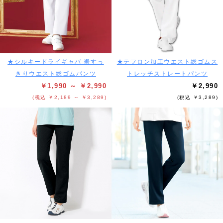
★シルキードライギャバ 裾すっ
★テフロン加工ウエスト総ゴムス
きりウエスト総ゴムパンツ
トレッチストレートパンツ
￥1,990 ～ ￥2,990
￥2,990
(税込 ￥2,189 ～ ￥3,289)
(税込 ￥3,289)