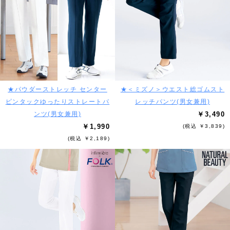
★パウダーストレッチ センター
★＜ミズノ＞ウエスト総ゴムスト
ピンタックゆったりストレートパ
レッチパンツ(男女兼用)
ンツ(男女兼用)
￥3,490
￥1,990
(税込 ￥3,839)
(税込 ￥2,189)