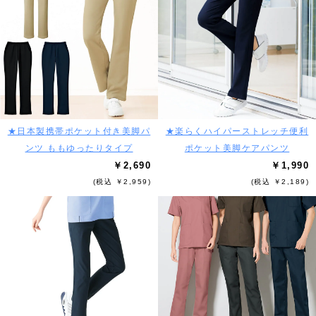
★日本製携帯ポケット付き美脚パ
★楽らくハイパーストレッチ便利
ンツ ももゆったりタイプ
ポケット美脚ケアパンツ
￥2,690
￥1,990
(税込 ￥2,959)
(税込 ￥2,189)