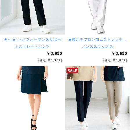
★＜re:i＞パフォーマンスサポー
★撥水テフロン加工ストレッチ
トストレートパンツ
メンズスラックス
￥3,990
￥3,690
(税込 ￥4,389)
(税込 ￥4,059)