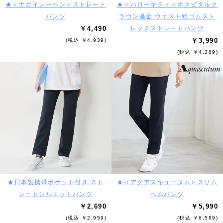
★＜ナガイレーベン＞ストレート
★＜ハローキティ＞ホスピタルク
パンツ
ラウン基金 ウエスト総ゴムスト
￥4,490
レッチストレートパンツ
￥3,990
(税込 ￥4,939)
(税込 ￥4,389)
★日本製携帯ポケット付き スト
★＜アクアスキュータム＞スリム
レートシルエットパンツ
ヘムパンツ
￥2,690
￥5,990
(税込 ￥2,959)
(税込 ￥6,589)