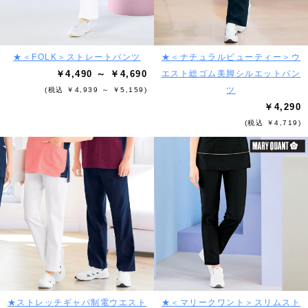
★＜FOLK＞ストレートパンツ
★＜ナチュラルビューティー＞ウ
￥4,490 ～ ￥4,690
エスト総ゴム美脚シルエットパン
ツ
(税込 ￥4,939 ～ ￥5,159)
￥4,290
(税込 ￥4,719)
★ストレッチギャバ制電ウエスト
★＜マリークワント＞スリムスト