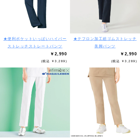
★便利ポケットいっぱいハイパー
★テフロン加工総ゴムストレッチ
ストレッチストレートパンツ
美脚パンツ
￥2,990
￥2,990
(税込 ￥3,289)
(税込 ￥3,289)