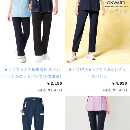
★ナノプラチナ抗菌防臭 ストレ
★＜Raffiria＞メディカルレディ
ートシルエットパンツ(男女兼用)
ースパンツ
￥2,190
￥4,990
(税込 ￥2,409)
(税込 ￥5,489)