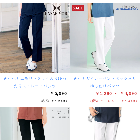
★＜ハナエモリ＞タック入りゆっ
★＜ナガイレーベン＞タック入り
たりストレートパンツ
ゆったりパンツ
￥5,990
￥1,290 ～ ￥4,990
(税込 ￥6,589)
(税込 ￥1,419 ～ ￥5,489)