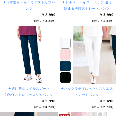
★日本製らくらくウエストリブパ
★シルキーハイストレッチ 透け
ンツ
防止＆美脚ストレートパンツ
￥2,990
￥3,990
(税込 ￥3,289)
(税込 ￥4,389)
★透け防止ウイルスガード
★バックラチネゆったりスリムス
2WAYストレッチスリムパンツ
トレートパンツ
￥2,990
￥2,490
(税込 ￥3,289)
(税込 ￥2,739)