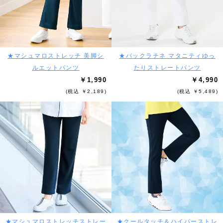
★マシュマロストレッチ 美脚シ
★バックラチネ マタニティゆっ
ルエットパンツ
たりストレートパンツ
￥1,990
￥4,990
(税込 ￥2,189)
(税込 ￥5,489)
★マシュマロストレッチストレー
★クールタッチ＆ハイパーストレ