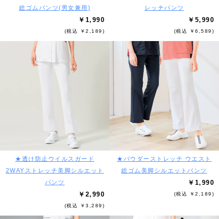
総ゴムパンツ(男女兼用)
レッチパンツ
￥1,990
￥5,990
(税込 ￥2,189)
(税込 ￥6,589)
★透け防止ウイルスガード
★パウダーストレッチ ウエスト
2WAYストレッチ美脚シルエット
総ゴム美脚シルエットパンツ
パンツ
￥1,990
￥2,990
(税込 ￥2,189)
(税込 ￥3,289)