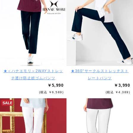
★＜ハナエモリ＞2WAYストレッ
★360°サークルストレッチスト
チ透け防止総ゴムパンツ
レートパンツ
￥5,990
￥3,990
(税込 ￥6,589)
(税込 ￥4,389)