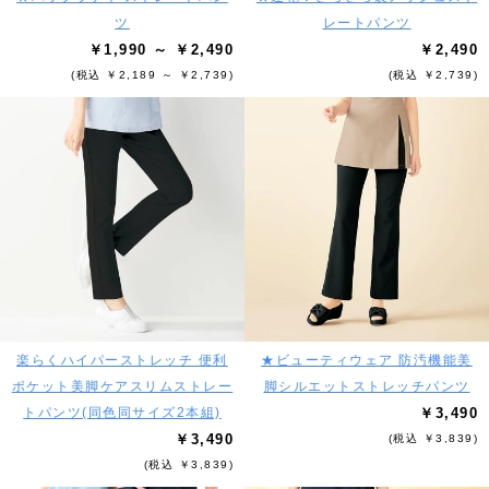
ツ
レートパンツ
￥1,990 ～ ￥2,490
￥2,490
(税込 ￥2,189 ～ ￥2,739)
(税込 ￥2,739)
楽らくハイパーストレッチ 便利
★ビューティウェア 防汚機能美
ポケット美脚ケアスリムストレー
脚シルエットストレッチパンツ
トパンツ(同色同サイズ2本組)
￥3,490
￥3,490
(税込 ￥3,839)
(税込 ￥3,839)