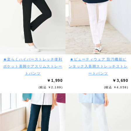
★楽らくハイパーストレッチ便利
★ビューティウェア 防汚機能ピ
ポケット美脚ケアスリムストレー
ンタック入美脚ストレッチストレ
トパンツ
ートパンツ
￥1,990
￥3,690
(税込 ￥2,189)
(税込 ￥4,059)