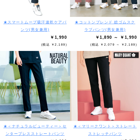
★スマートムーブ吸汗速乾ケアパ
★コットンブレンド 総ゴムスク
ンツ(男女兼用)
ラブパンツ(男女兼用)
￥1,990
￥1,890 ～ ￥1,990
(税込 ￥2,189)
(税込 ￥2,079 ～ ￥2,189)
★＜ナチュラルビューティー＞セ
★＜マリークワント＞ストレート
ンタープレスストレートパンツ
ストレッチパンツ