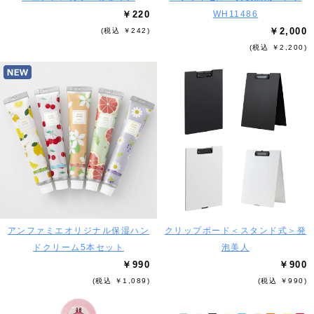
￥220
WH11486
￥2,000
(税込 ￥242)
(税込 ￥2,200)
アンファミエオリジナル保湿ハン
クリップボード＜スタンド式＞発
ドクリーム5本セット
泡美人
￥990
￥900
(税込 ￥1,089)
(税込 ￥990)