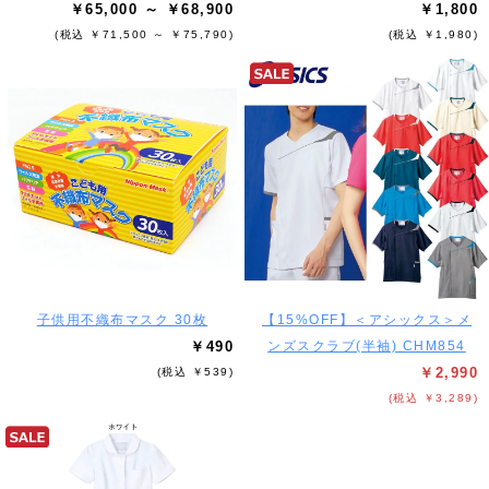
￥65,000 ～ ￥68,900
￥1,800
(税込 ￥71,500 ～ ￥75,790)
(税込 ￥1,980)
子供用不織布マスク 30枚
【15%OFF】＜アシックス＞メ
￥490
ンズスクラブ(半袖) CHM854
￥2,990
(税込 ￥539)
(税込 ￥3,289)