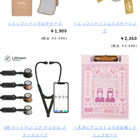
＜ミッフィー＞マルチケース
＜ミッフィー＞フェイスキーリン
￥1,900
グ
￥2,260
(税込 ￥2,090)
(税込 ￥2,486)
3M リットマン コア デジタル ス
＜天才ピアニストコラボ企画＞ク
テソスコープ
リップボード