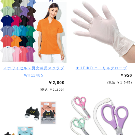
＜ホワイセル＞男女兼用スクラブ
★HEIKO ニトリルグローブ
WH11485
￥950
￥2,000
(税込 ￥1,045)
(税込 ￥2,200)