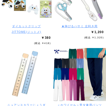
ダイカットクリップ
★伸びるハサミ 左利き用
JITTOME(ジットメ)
￥1,200
￥380
(税込 ￥1,320)
(税込 ￥418)
ニュアンスカラーじょうぎ
＜ホワイセル＞男女兼用パンツ