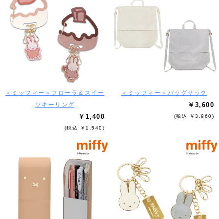
＜ミッフィー＞フローラ＆スイー
＜ミッフィー＞バッグサック
ツキーリング
￥3,600
￥1,400
(税込 ￥3,960)
(税込 ￥1,540)