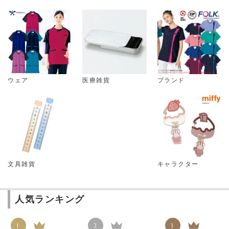
ウェア
医療雑貨
ブランド
文具雑貨
キャラクター
人気ランキング
1
2
3