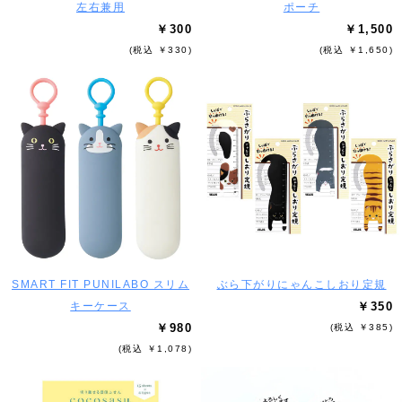
左右兼用
ポーチ
￥300
￥1,500
(税込 ￥330)
(税込 ￥1,650)
SMART FIT PUNILABO スリム
ぶら下がりにゃんこしおり定規
キーケース
￥350
￥980
(税込 ￥385)
(税込 ￥1,078)