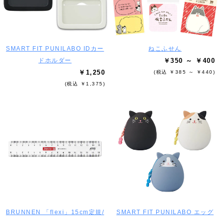
SMART FIT PUNILABO IDカー
ねこふせん
ドホルダー
￥350 ～ ￥400
￥1,250
(税込 ￥385 ～ ￥440)
(税込 ￥1,375)
BRUNNEN 「flexi」15cm定規/
SMART FIT PUNILABO エッグ