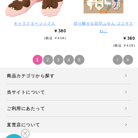
キャラクターソックス
切り離せる目印ふせん ココサス
￥380
ねこ
￥380
(税込 ￥418)
(税込 ￥418)
1
2
3
4
5
商品カテゴリから探す
当サイトについて
ご利用にあたって
直営店について