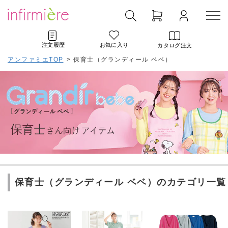
注文履歴
お気に入り
カタログ注文
アンファミエTOP
>
保育士（グランディール ベベ）
保育士（グランディール ベベ）のカテゴリ一覧