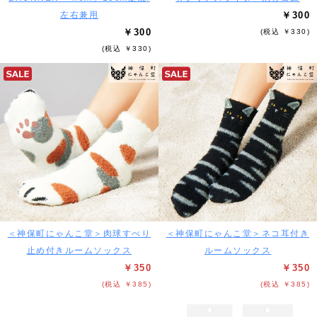
左右兼用
￥300
￥300
(税込 ￥330)
(税込 ￥330)
＜神保町にゃんこ堂＞肉球すべり
＜神保町にゃんこ堂＞ネコ耳付き
止め付きルームソックス
ルームソックス
￥350
￥350
(税込 ￥385)
(税込 ￥385)