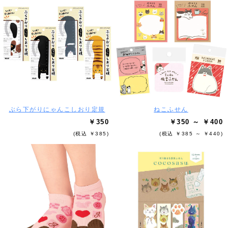
ぶら下がりにゃんこしおり定規
ねこふせん
￥350
￥350 ～ ￥400
(税込 ￥385)
(税込 ￥385 ～ ￥440)