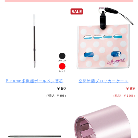
B-name多機能ボールペン替芯
空間除菌ブロッカーケース
￥60
￥99
(税込 ￥66)
(税込 ￥108)