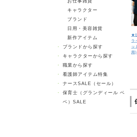
お仕事雑貨
キャラクター
ブランド
日用・美容雑貨
★
新作アイテム
ラ
・
ブランドから探す
ッ
用)
・
キャラクターから探す
・
職業から探す
・
看護師アイテム特集
・
ナースSALE（セール）
・
保育士（グランディール ベ
ベ）SALE