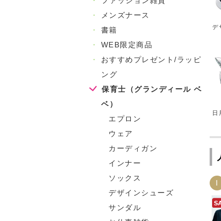
・
ファッション雑貨
・
メンズナース
デ
・
書籍
・
WEB限定商品
・
おすすめプレゼント/ラッピ
ング
保育士（グランディール ベ
ベ）
日
エプロン
ウェア
カーディガン
インナー
ソックス
1
デザインシューズ
サンダル