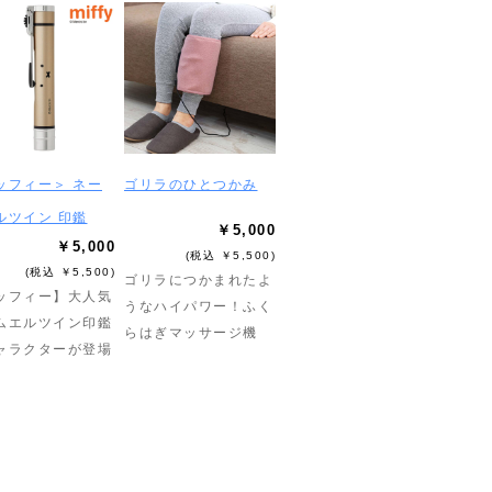
ッフィー＞ ネー
ゴリラのひとつかみ
ルツイン 印鑑
￥5,000
￥5,000
(税込 ￥5,500)
(税込 ￥5,500)
ゴリラにつかまれたよ
ッフィー】大人気
うなハイパワー！ふく
ムエルツイン印鑑
らはぎマッサージ機
ャラクターが登場