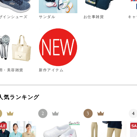
ザインシューズ
サンダル
お仕事雑貨
キャ
用・美容雑貨
新作アイテム
人気ランキング
2
3
4