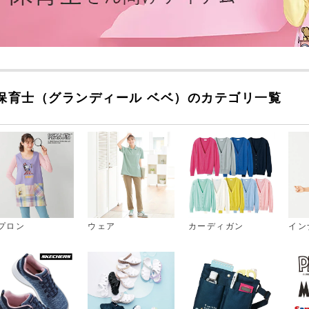
保育士（グランディール ベベ）のカテゴリ一覧
プロン
ウェア
カーディガン
イン