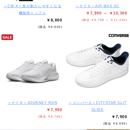
＜CW-X＞肩が動かしやすくなる
＜ナイキ＞AIR MAX SC
機能性トップス
￥7,990 ～ ￥10,300
￥8,000
(税込 ￥8,789 ～ ￥11,330)
(税込 ￥8,800)
＜ナイキ＞JOURNEY RUN
＜コンバース＞CITYSTAR SLIT
￥7,990
SLIDE
￥7,900
(税込 ￥8,789)
(税込 ￥8,690)