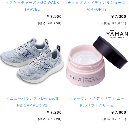
＜スケッチャーズ＞GO WALK
★＜ミズノ＞メディカルシューズ
TRAVEL
AIRFORT2
￥7,500
￥7,300
(税込 ￥8,250)
(税込 ￥8,030)
＜ニューバランス＞Dynasoft
＜ヤーマン＞メディリフト ニー
NB SAMPER V2
ドルリフトクリーム
￥7,200
￥7,000
(税込 ￥7,920)
(税込 ￥7,700)