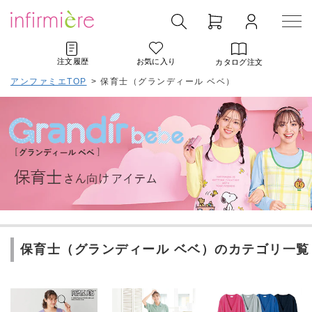
注文履歴
お気に入り
カタログ注文
アンファミエTOP
>
保育士（グランディール ベベ）
保育士（グランディール ベベ）のカテゴリ一覧