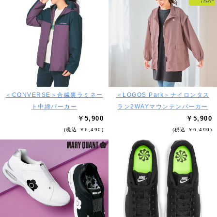
＜CONVERSE＞合繊裏ラミネー
＜LOGOS Park＞ナイロンタス
ト中綿パーカー
ラン2WAYマウンテンパーカー
￥5,900
￥5,900
(税込 ￥6,490)
(税込 ￥6,490)