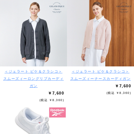
＜ジェラート ピケ＆クラシコ＞
＜ジェラート ピケ＆クラシコ＞
スムーズィーロングリブカーディ
スムーズィーナースカーディガン
ガン
￥7,600
￥7,600
(税込 ￥8,360)
(税込 ￥8,360)