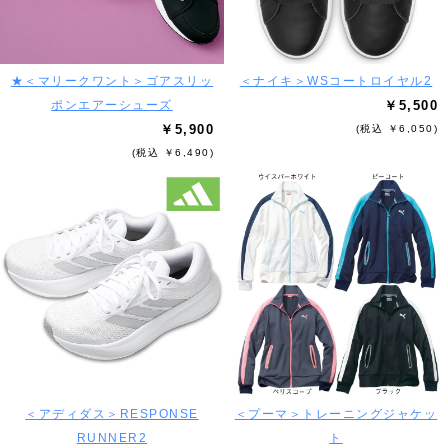
★＜マリークワント＞ゴアスリッ
＜ナイキ＞WSコートロイヤル2
ポンエアーシューズ
￥5,500
￥5,900
(税込 ￥6,050)
(税込 ￥6,490)
＜アディダス＞RESPONSE
＜プーマ＞トレーニングジャケッ
RUNNER2
ト