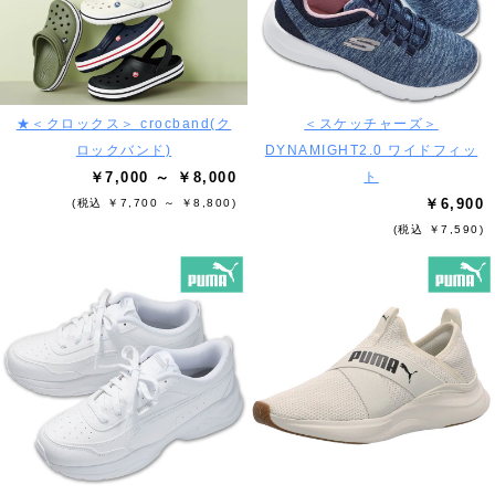
★＜クロックス＞ crocband(ク
＜スケッチャーズ＞
ロックバンド)
DYNAMIGHT2.0 ワイドフィッ
￥7,000 ～ ￥8,000
ト
￥6,900
(税込 ￥7,700 ～ ￥8,800)
(税込 ￥7,590)