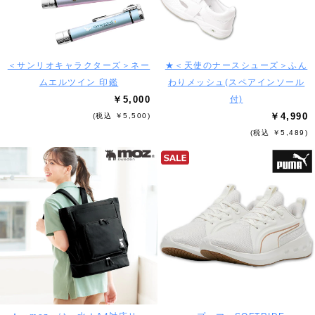
＜サンリオキャラクターズ＞ネー
★＜天使のナースシューズ＞ふん
ムエルツイン 印鑑
わりメッシュ(スペアインソール
￥5,000
付)
￥4,990
(税込 ￥5,500)
(税込 ￥5,489)