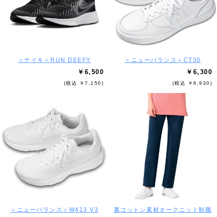
＜ナイキ＞RUN DEEFY
＜ニューバランス＞CT30
￥6,500
￥6,300
(税込 ￥7,150)
(税込 ￥6,930)
＜ニューバランス＞W413 V3
裏コットン素材オークニット制菌