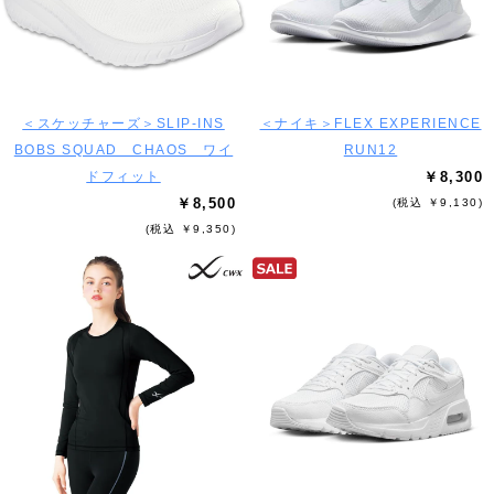
＜スケッチャーズ＞SLIP-INS
＜ナイキ＞FLEX EXPERIENCE
BOBS SQUAD CHAOS ワイ
RUN12
ドフィット
￥8,300
￥8,500
(税込 ￥9,130)
(税込 ￥9,350)