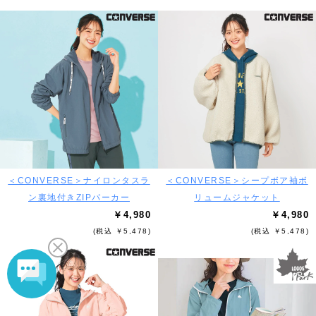
＜CONVERSE＞ナイロンタスラ
＜CONVERSE＞シープボア袖ボ
ン裏地付きZIPパーカー
リュームジャケット
￥4,980
￥4,980
(税込 ￥5,478)
(税込 ￥5,478)