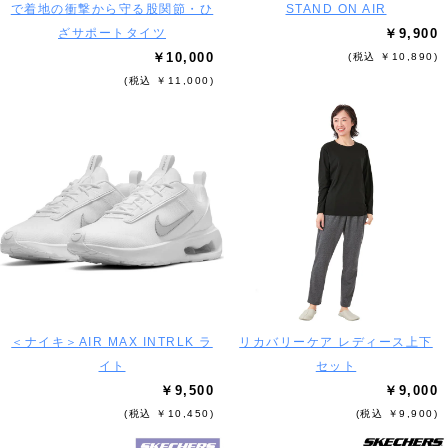
で着地の衝撃から守る股関節・ひ
STAND ON AIR
ざサポートタイツ
￥9,900
￥10,000
(税込 ￥10,890)
(税込 ￥11,000)
＜ナイキ＞AIR MAX INTRLK ラ
リカバリーケア レディース上下
イト
セット
￥9,500
￥9,000
(税込 ￥10,450)
(税込 ￥9,900)