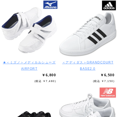
★＜ミズノ＞メディカルシューズ
＜アディダス＞GRANDCOURT
AIRFORT
BASE2.0
￥6,800
￥6,500
(税込 ￥7,480)
(税込 ￥7,150)