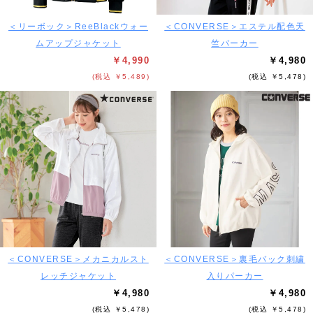
＜リーボック＞ReeBlackウォー
＜CONVERSE＞エステル配色天
ムアップジャケット
竺パーカー
￥4,990
￥4,980
(税込 ￥5,489)
(税込 ￥5,478)
＜CONVERSE＞メカニカルスト
＜CONVERSE＞裏毛バック刺繍
レッチジャケット
入りパーカー
￥4,980
￥4,980
(税込 ￥5,478)
(税込 ￥5,478)