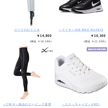
ゴリラのひとふき
＜ナイキ＞AIR MAX NUAXIS
￥14,800
￥10,300
(税込 ￥16,280)
(税込 ￥11,330)
＜CW-X＞独自のテーピング原理
＜スケッチャーズ＞UNO-