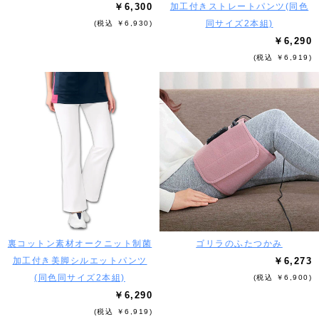
￥6,300
加工付きストレートパンツ(同色
同サイズ2本組)
(税込 ￥6,930)
￥6,290
(税込 ￥6,919)
裏コットン素材オークニット制菌
ゴリラのふたつかみ
加工付き美脚シルエットパンツ
￥6,273
(同色同サイズ2本組)
(税込 ￥6,900)
￥6,290
(税込 ￥6,919)