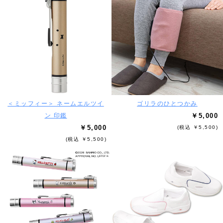
＜ミッフィー＞ ネームエルツイ
ゴリラのひとつかみ
ン 印鑑
￥5,000
￥5,000
(税込 ￥5,500)
(税込 ￥5,500)