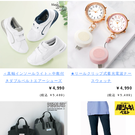
＜真軸インソールライト＞中敷付
★リールクリップ式蓄光電波ナー
きダブルベルトエアーシューズ
スウォッチ
￥4,990
￥4,990
(税込 ￥5,489)
(税込 ￥5,489)