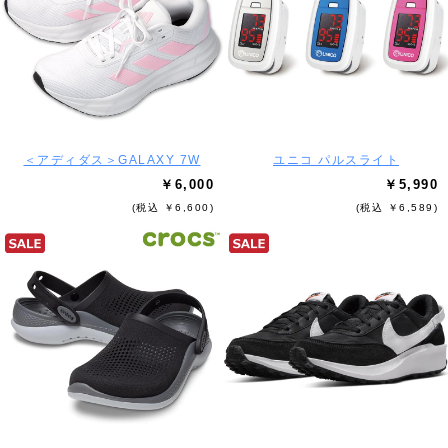
＜アディダス＞GALAXY 7W
ユニコ パルスライト
￥6,000
￥5,990
(税込 ￥6,600)
(税込 ￥6,589)