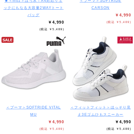
★＜moz＞はっ水！A4対応リュ
＜プーマ＞SOFTRIDE
ックにもなる大容量2WAYトート
CARSON
バッグ
￥4,990
￥4,990
(税込 ￥5,489)
(税込 ￥5,489)
＜プーマ＞SOFTRIDE VITAL
＜フィットフィット＞ほっそり見
MU
え3Eゴムひもスニーカー
￥4,990
￥4,990
(税込 ￥5,489)
(税込 ￥5,489)