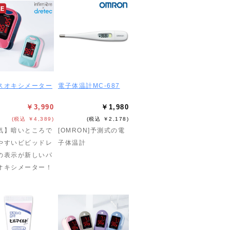
スオキシメーター
電子体温計MC-687
￥3,990
￥1,980
(税込 ￥4,389)
(税込 ￥2,178)
気】暗いところで
[OMRON]予測式の電
やすいビビッドレ
子体温計
の表示が新しいパ
オキシメーター！