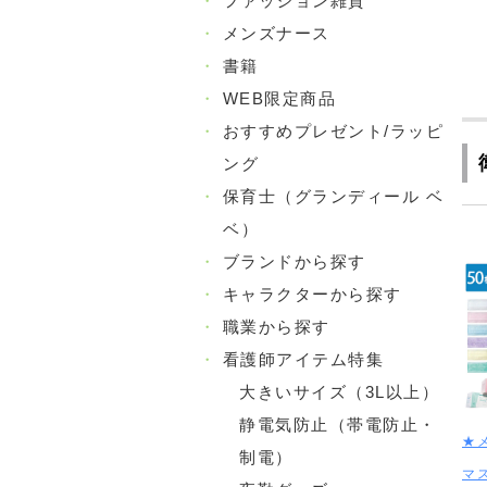
・
ファッション雑貨
・
メンズナース
・
書籍
・
WEB限定商品
・
おすすめプレゼント/ラッピ
ング
・
保育士（グランディール ベ
ベ）
・
ブランドから探す
・
キャラクターから探す
・
職業から探す
・
看護師アイテム特集
大きいサイズ（3L以上）
静電気防止（帯電防止・
★
制電）
マ