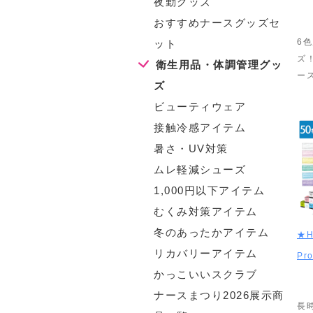
夜勤グッズ
おすすめナースグッズセ
6
ット
ズ
衛生用品・体調管理グッ
ー
ズ
ビューティウェア
接触冷感アイテム
暑さ・UV対策
ムレ軽減シューズ
1,000円以下アイテム
むくみ対策アイテム
冬のあったかアイテム
★H
リカバリーアイテム
Pr
かっこいいスクラブ
ナースまつり2026展示商
長