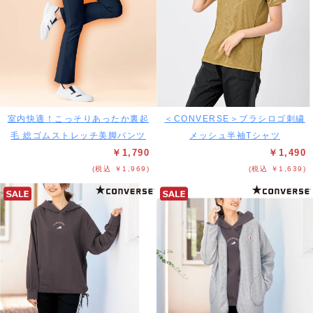
室内快適！こっそりあったか裏起
＜CONVERSE＞ブラシロゴ刺繍
毛 総ゴムストレッチ美脚パンツ
メッシュ半袖Tシャツ
￥1,790
￥1,490
(税込 ￥1,969)
(税込 ￥1,639)