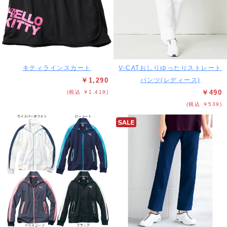
キティラインスカート
V-CATおしりゆったりストレート
￥1,290
パンツ(レディース)
￥490
(税込 ￥1,419)
(税込 ￥539)