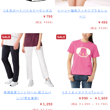
つま先ガードバイカラーサンダル
レーシー脇高スッキリブラ＆ショ
￥790
ーツ
￥490
(税込 ￥869)
(税込 ￥539)
体感温度コントロール 総ゴムパ
うさくまイヌドライTシャツ
ンツ(男女兼用)
￥990 ～ ￥1,600
￥1,290
(税込 ￥1,089 ～ ￥1,760)
(税込 ￥1,419)