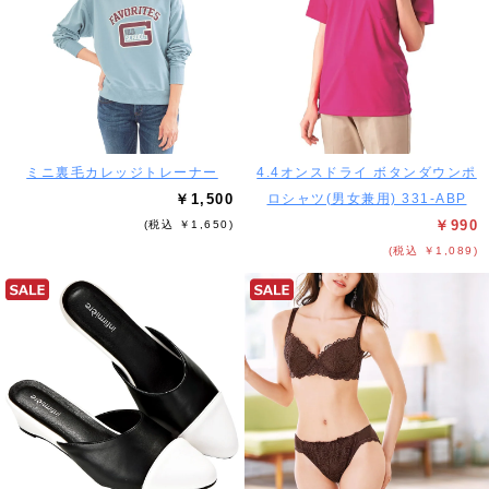
ミニ裏毛カレッジトレーナー
4.4オンスドライ ボタンダウンポ
￥1,500
ロシャツ(男女兼用) 331-ABP
￥990
(税込 ￥1,650)
(税込 ￥1,089)