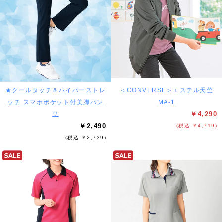
★クールタッチ＆ハイパーストレ
＜CONVERSE＞エステル天竺
ッチ スマホポケット付美脚パン
MA-1
ツ
￥4,290
￥2,490
(税込 ￥4,719)
(税込 ￥2,739)