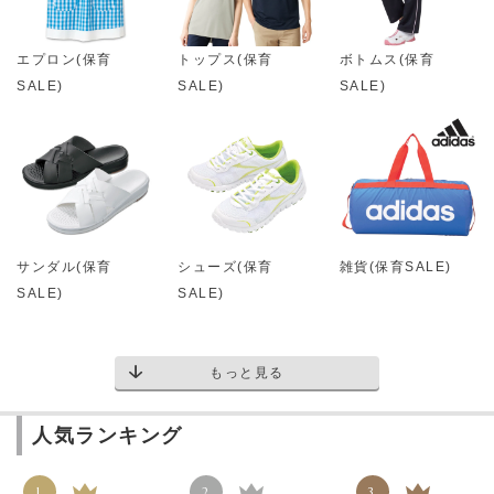
エプロン(保育
トップス(保育
ボトムス(保育
SALE)
SALE)
SALE)
サンダル(保育
シューズ(保育
雑貨(保育SALE)
SALE)
SALE)
もっと見る
人気ランキング
1
2
3