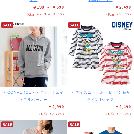
イプ
刺繍パーカー
￥190 ～ ￥690
￥2,490
(税込 ￥209 ～ ￥759)
(税込 ￥2,739)
＜CONVERSE＞へヴィーウエイ
＜ディズニー＞ボーダー7分袖A
トプルパーカー
ラインTシャツ
￥2,990
￥2,490
(税込 ￥3,289)
(税込 ￥2,739)