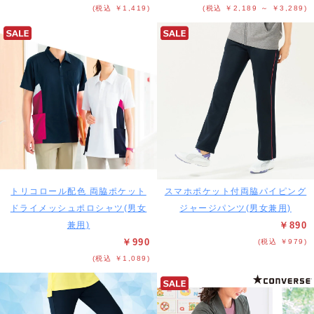
(税込 ￥1,419)
(税込 ￥2,189 ～ ￥3,289)
トリコロール配色 両脇ポケット
スマホポケット付両脇パイピング
ドライメッシュポロシャツ(男女
ジャージパンツ(男女兼用)
兼用)
￥890
￥990
(税込 ￥979)
(税込 ￥1,089)