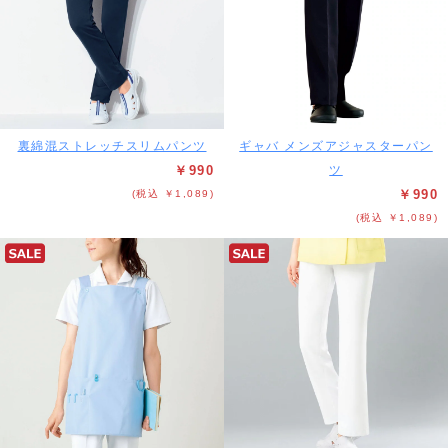
裏綿混ストレッチスリムパンツ
ギャバ メンズアジャスターパン
￥990
ツ
￥990
(税込 ￥1,089)
(税込 ￥1,089)