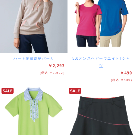
ハート刺繍総柄パーカ
5.6オンスヘビーウエイトTシャ
￥2,293
ツ
￥490
(税込 ￥2,522)
(税込 ￥539)