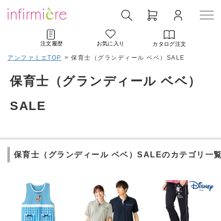
注文履歴
お気に入り
カタログ注文
アンファミエTOP
>
保育士（グランディール ベベ）SALE
保育士（グランディール ベベ）
SALE
保育士（グランディール ベベ）SALEのカテゴリ一