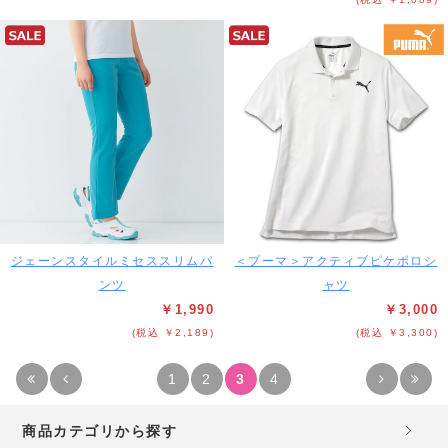
ジェーンスタイルミセススリムパ
＜プーマ＞アクティブピケポロシ
ンツ
ャツ
￥1,990
￥3,000
(税込 ￥2,189)
(税込 ￥3,300)
1
2
3
4
商品カテゴリから探す