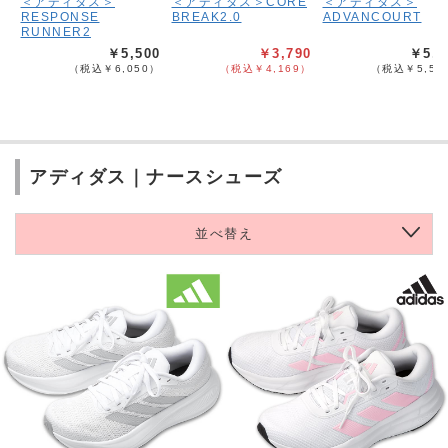
＜アディダス＞
＜アディダス＞CORE
＜アディダス＞
RESPONSE
BREAK2.0
ADVANCOURT
RUNNER2
￥5,500
￥3,790
￥5,0
（税込￥6,050）
（税込￥4,169）
（税込￥5,50
アディダス｜ナースシューズ
並べ替え