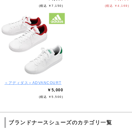
(税込 ￥7,150)
(税込 ￥4,169)
＜アディダス＞ADVANCOURT
￥5,000
(税込 ￥5,500)
ブランドナースシューズのカテゴリ一覧