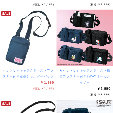
(税込 ￥2,189)
(税込 ￥2,849)
＜サンリオキャラクターズ＞ファ
★＜サンリオキャラクターズ＞横
スナー付き縦型ショルダーバッグ
型ファスナー付き2WAYオーガナ
￥1,990
イザー
￥2,990
(税込 ￥2,189)
(税込 ￥3,289)