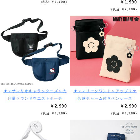
￥1,990
(税込 ￥3,190)
(税込 ￥2,189)
★＜サンリオキャラクターズ＞大
★＜マリークワント＞アップリケ
容量ラウンドウエストポーチ
合皮チャーム付きペンケース
￥2,990
￥2,990
(税込 ￥3,289)
(税込 ￥3,289)