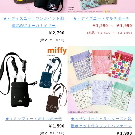
★＜ディズニー＞ワンポイント刺
★＜ディズニー＞マルチポーチ
繍2WAYオーガナイザー
￥1,290 ～ ￥1,990
￥2,790
(税込 ￥1,419 ～ ￥2,189)
(税込 ￥3,069)
★＜ミッフィー＞ボトルポーチ
★＜サンリオキャラクターズ＞印
￥1,590
鑑ポケット付きソフトペンケース
￥1,990
(税込 ￥1,749)