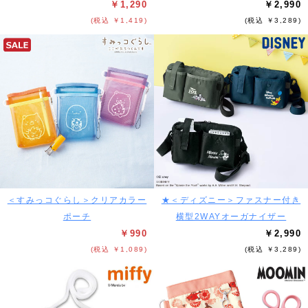
￥1,290
￥2,990
(税込 ￥1,419)
(税込 ￥3,289)
＜すみっコぐらし＞クリアカラー
★＜ディズニー＞ファスナー付き
ポーチ
横型2WAYオーガナイザー
￥990
￥2,990
(税込 ￥1,089)
(税込 ￥3,289)