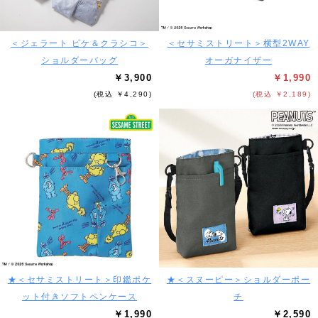
＜ジェラート ピケ＆クラシコ＞
＜セサミストリート＞横型2WAY
ショルダーバッグ
オーガナイザー
￥3,900
￥1,990
(税込 ￥4,290)
(税込 ￥2,189)
★＜セサミストリート＞印鑑ポケ
★＜スヌーピー＞ショルダーポー
ット付きソフトペンケース
チ
￥1,990
￥2,590