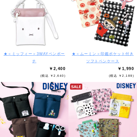
★＜ミッフィー＞3WAYペンポー
★＜ムーミン＞印鑑ポケット付き
チ
ソフトペンケース
￥2,400
￥1,990
(税込 ￥2,640)
(税込 ￥2,189)