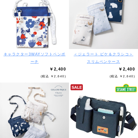
キャラクター3WAYソフトペンポ
＜ジェラート ピケ＆クラシコ＞
ーチ
スリムペンケース
￥2,400
￥2,400
(税込 ￥2,640)
(税込 ￥2,640)