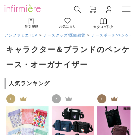
注文履歴
お気に入り
カタログ注文
アンファミエTOP
>
ナースグッズ/医療雑貨
>
ナースポーチ/ペンケー
キャラクター＆ブランドのペンケ
ース・オーガナイザー
人気ランキング
1
2
3