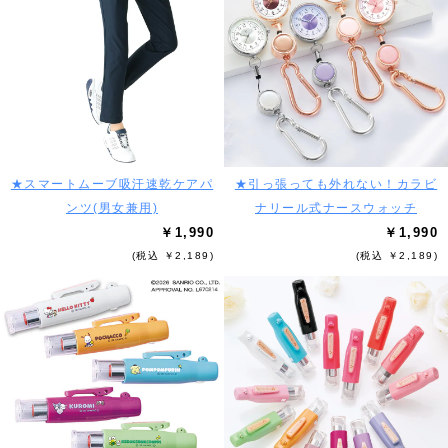
★スマートムーブ吸汗速乾ケアパ
★引っ張っても外れない！カラビ
ンツ(男女兼用)
ナリール式ナースウォッチ
￥1,990
￥1,990
(税込 ￥2,189)
(税込 ￥2,189)