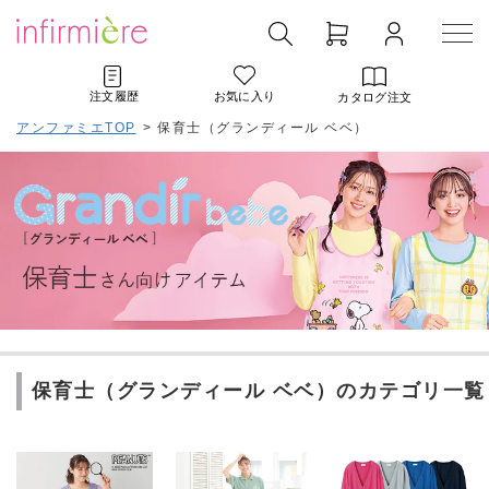
注文履歴
お気に入り
カタログ注文
アンファミエTOP
>
保育士（グランディール ベベ）
保育士（グランディール ベベ）のカテゴリ一覧