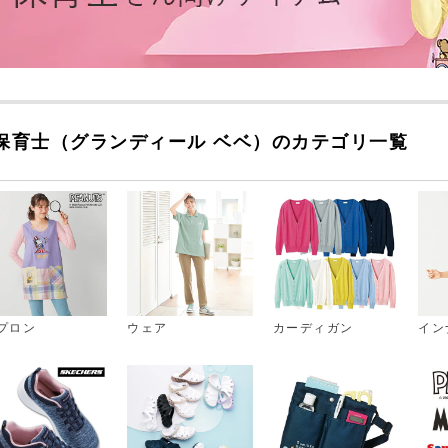
保育士（グランディール ベベ）のカテゴリ一覧
プロン
ウェア
カーディガン
イン