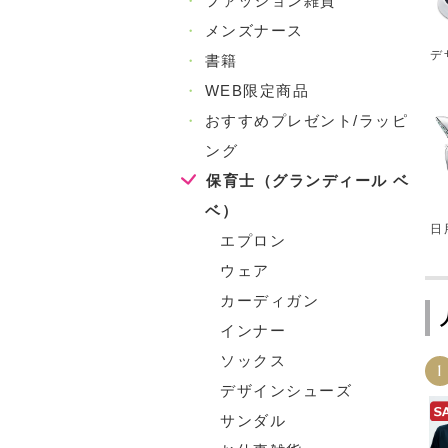
・
ファッション雑貨
・
メンズナース
デ
・
書籍
・
WEB限定商品
・
おすすめプレゼント/ラッピ
ング
保育士（グランディール ベ
ベ）
日
エプロン
ウェア
カーディガン
インナー
ソックス
1
デザインシューズ
サンダル