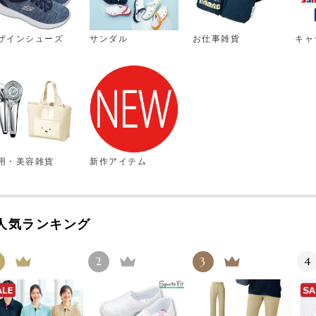
ザインシューズ
サンダル
お仕事雑貨
キャ
用・美容雑貨
新作アイテム
人気ランキング
2
3
4