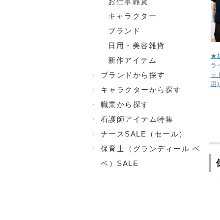
お仕事雑貨
キャラクター
ブランド
日用・美容雑貨
★
新作アイテム
ラ
・
ブランドから探す
ッ
用)
・
キャラクターから探す
・
職業から探す
・
看護師アイテム特集
・
ナースSALE（セール）
・
保育士（グランディール ベ
ベ）SALE