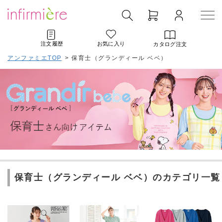
注文履歴
お気に入り
カタログ注文
アンファミエTOP
>
保育士（グランディール ベベ）
保育士（グランディール ベベ）のカテゴリ一覧