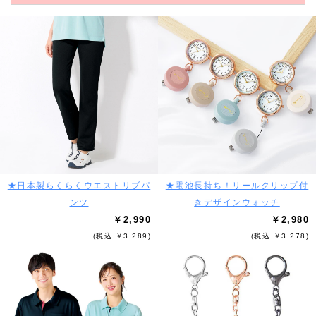
★日本製らくらくウエストリブパ
★電池長持ち！リールクリップ付
ンツ
きデザインウォッチ
￥2,990
￥2,980
(税込 ￥3,289)
(税込 ￥3,278)