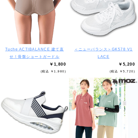
Tuche ACTIBALANCE 建て直
＜ニューバランス＞GK578 V1
せ！骨盤ショートガードル
LACE
￥1,800
￥5,200
(税込 ￥1,980)
(税込 ￥5,720)