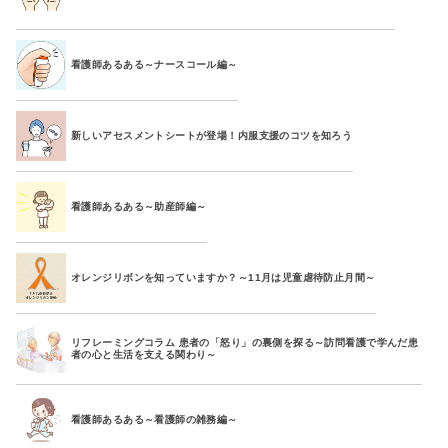
看護師あるある～ナースコール編～
新しいアセスメントシートが登場！内服支援のコツを知ろう
看護師あるある～助産師編～
オレンジリボンを知っていますか？～11月は児童虐待防止月間～
リフレーミングコラム 患者の「怒り」の裏側を探る～訪問看護で学んだ患
者の心と生活を支える関わり～
看護師あるある～看護師の雑務編～