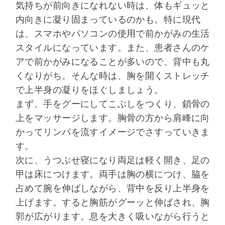
気持ちが前向きになれない時は、体もギュッと
内向きに凝り固まっているのかも。特に現代
は、スマホやパソコンの使用で前かがみの生活
スタイルになっています。また、患者さんのケ
アで前かがみになることが多いので、背中も丸
くなりがち。そんな時は、胸を開くストレッチ
で上半身の凝りをほぐしましょう。
まず、手をグーにしてこぶしをつくり、鎖骨の
上をマッサージします。胸骨の方から肩峰に向
かってリンパを流すイメージでさすっていきま
す。
次に、うつぶせ寝になり両足は軽く開き、足の
甲は床につけます。両手は胸の横につけ、脇を
占めて腕を伸ばしながら、背中を反り上半身を
上げます。すると胸筋がグーッと伸ばされ、胸
郭が広がります。息を大きく吸いながら行うと