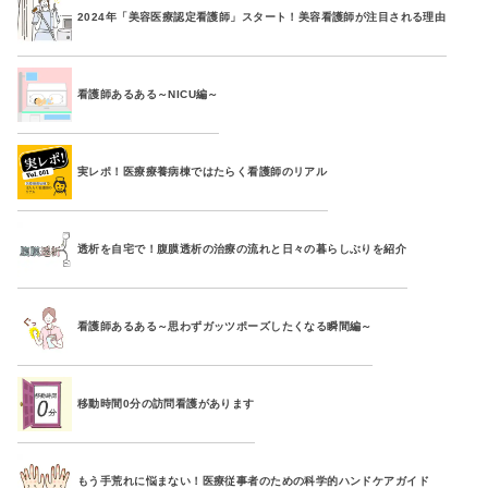
2024年「美容医療認定看護師」スタート！美容看護師が注目される理由
看護師あるある～NICU編～
実レポ！医療療養病棟ではたらく看護師のリアル
透析を自宅で！腹膜透析の治療の流れと日々の暮らしぶりを紹介
看護師あるある～思わずガッツポーズしたくなる瞬間編～
移動時間0分の訪問看護があります
もう手荒れに悩まない！医療従事者のための科学的ハンドケアガイド