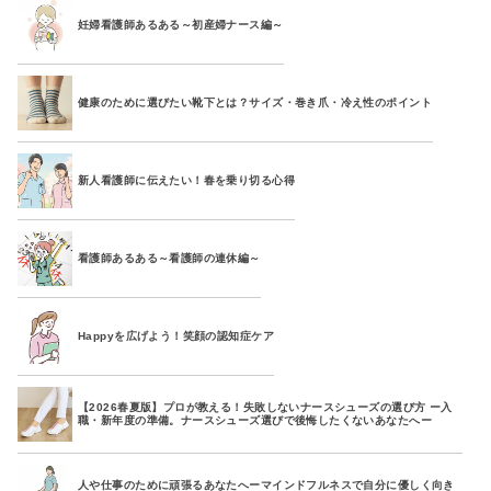
妊婦看護師あるある～初産婦ナース編～
健康のために選びたい靴下とは？サイズ・巻き爪・冷え性のポイント
新人看護師に伝えたい！春を乗り切る心得
看護師あるある～看護師の連休編～
Happyを広げよう！笑顔の認知症ケア
【2026春夏版】プロが教える！失敗しないナースシューズの選び方 ー入
職・新年度の準備。ナースシューズ選びで後悔したくないあなたへー
人や仕事のために頑張るあなたへーマインドフルネスで自分に優しく向き