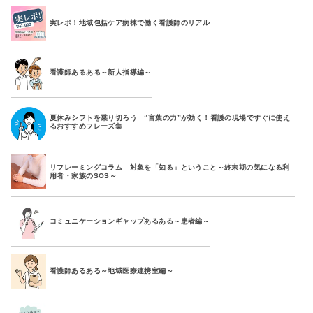
実レポ！地域包括ケア病棟で働く看護師のリアル
看護師あるある～新人指導編～
夏休みシフトを乗り切ろう “言葉の力”が効く！看護の現場ですぐに使え
るおすすめフレーズ集
リフレーミングコラム 対象を「知る」ということ～終末期の気になる利
用者・家族のSOS～
コミュニケーションギャップあるある～患者編～
看護師あるある～地域医療連携室編～