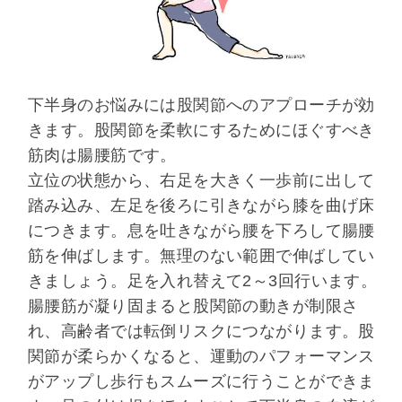
下半身のお悩みには股関節へのアプローチが効
きます。股関節を柔軟にするためにほぐすべき
筋肉は腸腰筋です。
立位の状態から、右足を大きく一歩前に出して
踏み込み、左足を後ろに引きながら膝を曲げ床
につきます。息を吐きながら腰を下ろして腸腰
筋を伸ばします。無理のない範囲で伸ばしてい
きましょう。足を入れ替えて2～3回行います。
腸腰筋が凝り固まると股関節の動きが制限さ
れ、高齢者では転倒リスクにつながります。股
関節が柔らかくなると、運動のパフォーマンス
がアップし歩行もスムーズに行うことができま