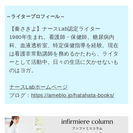
～ライタープロフィール～
【秦さきよ】ナースLab認定ライター
1980年生まれ。看護師・保健師。糖尿病内
科、血液透析室、特定保健指導を経験。現在
は看護非常勤講師を務めるかたわら、ライタ
ーとして活動中。日々の生活に欠かせないも
のはヨガ。
ナースLabホームページ
ブログ：
https://ameblo.jp/hatahata-books/