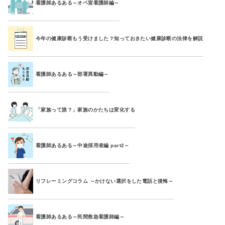
看護師あるある～オペ室看護師編～
今年の健康診断もう受けました？知っておきたい健康診断の法律を解説
看護師あるある～部署異動編～
「家族って誰？」家族のかたちは変化する
看護師あるある～中途採用者編 part2～
リフレーミングコラム ～かけない選択をした電話と後悔～
看護師あるある～民間救急看護師編～