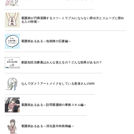
看護師が円満退職するコツ～トラブルにならない辞め方とスムーズに辞め
る人の特徴～
看護師あるある～他病棟の応援編～
新認知症治療薬はみんな使えるの？どんな効果があるの？
なんでダメ？アートメイクをしている患者さんのMR
看護師あるある～訪問看護師の事務スキル編～
看護師あるある～消化器外科病棟編～