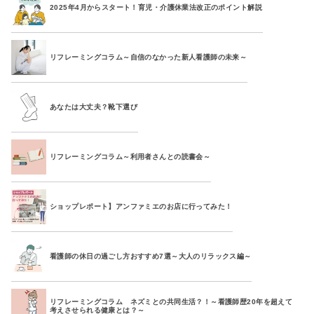
2025年4月からスタート！育児・介護休業法改正のポイント解説
リフレーミングコラム～自信のなかった新人看護師の未来～
あなたは大丈夫？靴下選び
リフレーミングコラム～利用者さんとの読書会～
ショップレポート】アンファミエのお店に行ってみた！
看護師の休日の過ごし方おすすめ7選～大人のリラックス編～
リフレーミングコラム ネズミとの共同生活？！～看護師歴20年を超えて
考えさせられる健康とは？～