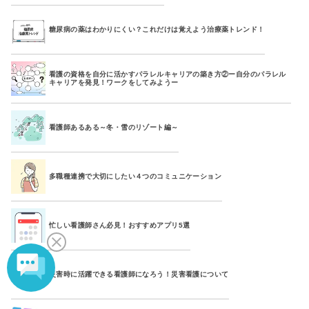
糖尿病の薬はわかりにくい？これだけは覚えよう治療薬トレンド！
看護の資格を自分に活かすパラレルキャリアの築き方②ー自分のパラレル
キャリアを発見！ワークをしてみようー
看護師あるある～冬・雪のリゾート編～
多職種連携で大切にしたい４つのコミュニケーション
忙しい看護師さん必見！おすすめアプリ5選
災害時に活躍できる看護師になろう！災害看護について