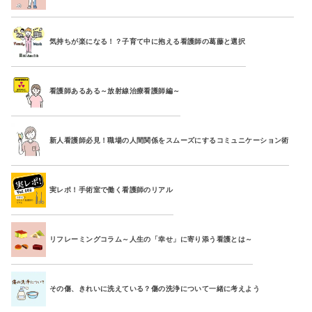
気持ちが楽になる！？子育て中に抱える看護師の葛藤と選択
看護師あるある～放射線治療看護師編～
新人看護師必見！職場の人間関係をスムーズにするコミュニケーション術
実レポ！手術室で働く看護師のリアル
リフレーミングコラム～人生の「幸せ」に寄り添う看護とは～
その傷、きれいに洗えている？傷の洗浄について一緒に考えよう