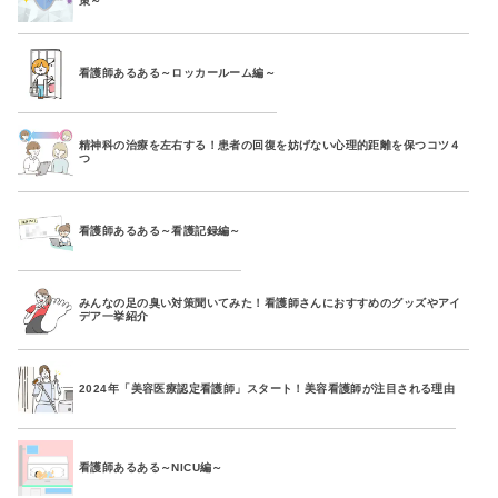
策～
看護師あるある～ロッカールーム編～
精神科の治療を左右する！患者の回復を妨げない心理的距離を保つコツ４
つ
看護師あるある～看護記録編～
みんなの足の臭い対策聞いてみた！看護師さんにおすすめのグッズやアイ
デア一挙紹介
2024年「美容医療認定看護師」スタート！美容看護師が注目される理由
看護師あるある～NICU編～