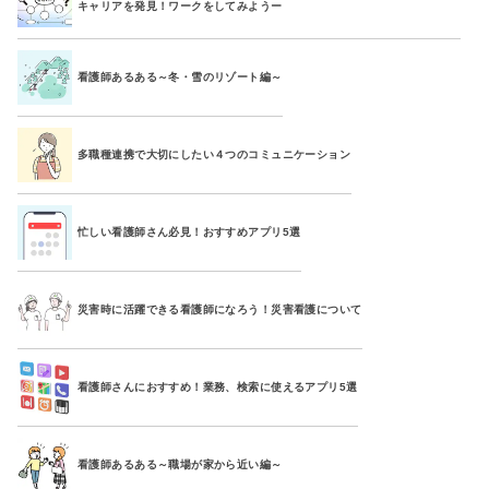
キャリアを発見！ワークをしてみようー
看護師あるある～冬・雪のリゾート編～
多職種連携で大切にしたい４つのコミュニケーション
忙しい看護師さん必見！おすすめアプリ5選
災害時に活躍できる看護師になろう！災害看護について
看護師さんにおすすめ！業務、検索に使えるアプリ5選
看護師あるある～職場が家から近い編～