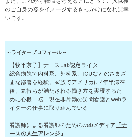
また、これから転職を考える方にとって、入職後
のご自身の姿をイメージするきっかけになれば幸
いです。
～ライタープロフィール～
【牧平京子】ナースLab認定ライター
総合病院で内科系、外科系、ICUなどのさまざ
まな部署を経験。家族でアメリカに4年半滞在
後、気持ちが満たされる働き方を実現するた
めに心機一転。現在非常勤の訪問看護とwebラ
イターの仕事に取り組んでいる。
看護師による看護師のためのwebメディア
「ナ
ースの人生アレンジ」