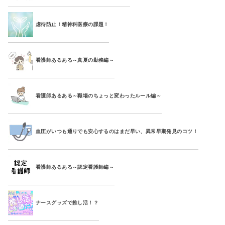
虐待防止！精神科医療の課題！
看護師あるある～真夏の勤務編～
看護師あるある～職場のちょっと変わったルール編～
血圧がいつも通りでも安心するのはまだ早い、異常早期発見のコツ！
看護師あるある～認定看護師編～
ナースグッズで推し活！？