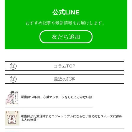
公式LINE
おすすめ記事や最新情報をお届けします。
友だち追加
コラムTOP
最近の記事
看護師14年目、心臓マッサージをしたことがない話
看護師が円満退職するコツ～トラブルにならない辞め方とスムーズに辞め
る人の特徴～