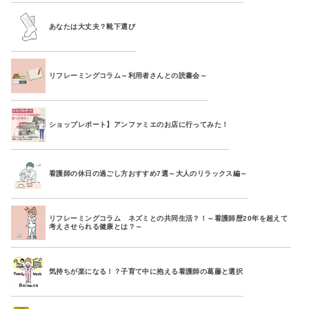
あなたは大丈夫？靴下選び
リフレーミングコラム～利用者さんとの読書会～
ショップレポート】アンファミエのお店に行ってみた！
看護師の休日の過ごし方おすすめ7選～大人のリラックス編～
リフレーミングコラム ネズミとの共同生活？！～看護師歴20年を超えて
考えさせられる健康とは？～
気持ちが楽になる！？子育て中に抱える看護師の葛藤と選択