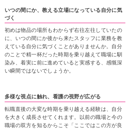
いつの間にか、教える立場になっている自分に気
づく
初めは物品の場所もわからず右往左往していたの
に、いつの間にか後から来たスタッフに業務を教
えている自分に気づくことがありませんか。自分
のことで精一杯だった時期を乗り越えて職場に馴
染み、着実に前に進めていると実感する、感慨深
い瞬間ではないでしょうか。
多様な視点に触れ、看護の視野が広がる
転職直後の大変な時期を乗り越える経験は、自分
を大きく成長させてくれます。以前の職場と今の
職場の双方を知るからこそ「ここではこの方が良