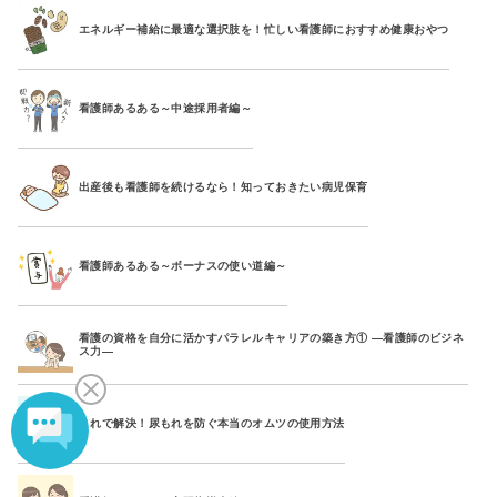
エネルギー補給に最適な選択肢を！忙しい看護師におすすめ健康おやつ
看護師あるある～中途採用者編～
出産後も看護師を続けるなら！知っておきたい病児保育
看護師あるある～ボーナスの使い道編～
看護の資格を自分に活かすパラレルキャリアの築き方① ―看護師のビジネ
ス力―
これで解決！尿もれを防ぐ本当のオムツの使用方法