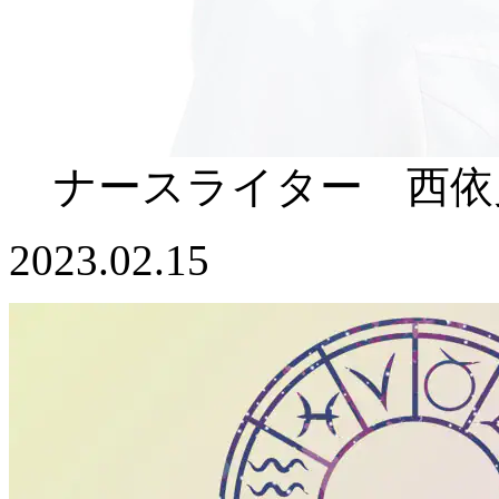
ナースライター 西依
2023.02.15