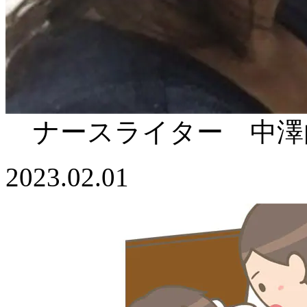
ナースライター 中澤
2023.02.01