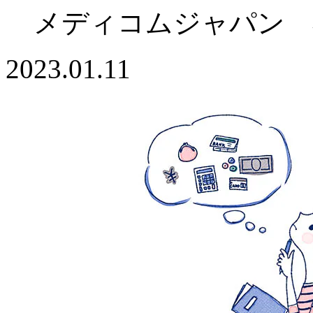
メディコムジャパン 
2023.01.11