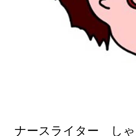
ナースライター しゃ