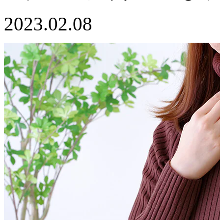
2023.02.08