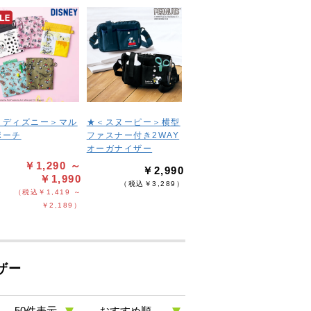
＜ディズニー＞マル
★＜スヌーピー＞横型
ポーチ
ファスナー付き2WAY
オーガナイザー
￥1,290 ～
￥2,990
￥1,990
（税込￥3,289）
（税込￥1,419 ～
￥2,189）
ザー