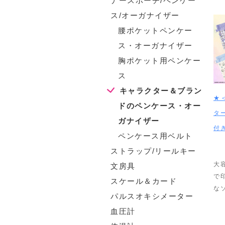
ナースポーチ/ペンケー
ス/オーガナイザー
腰ポケットペンケー
ス・オーガナイザー
胸ポケット用ペンケー
ス
キャラクター＆ブラン
★
ドのペンケース・オー
タ
ガナイザー
付
ペンケース用ベルト
ストラップ/リールキー
大
文房具
で
スケール＆カード
な
パルスオキシメーター
血圧計