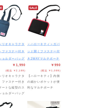
ンリオキャラクタ
＜ハローキティ＞ガバ
＞ファスナー付き
ッと開くファスナー付
ショルダーバッグ
き2WAYマルチポーチ
￥1,990
￥990
(税込 ￥2,189)
(税込 ￥1,089)
ンリオキャラクタ
【ハローキティ】内側
】ファスナー付き
の細かいポケットが便
マートな縦型のス
利なマルチポーチ
ショルダーバッグ