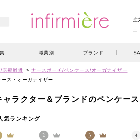
注
集
職業別
ブランド
S
/医療雑貨
>
ナースポーチ/ペンケース/オーガナイザー
ケース・オーガナイザー
キャラクター＆ブランドのペンケース
人気ランキング
2
3
4