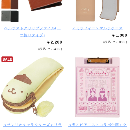
ベルポストクリップファイル(二
＜ミッフィー＞マルチケース
つ折りタイプ)
￥1,900
￥2,200
(税込 ￥2,090)
(税込 ￥2,420)
＜サンリオキャラクターズ＞リラ
＜天才ピアニストコラボ企画＞ク