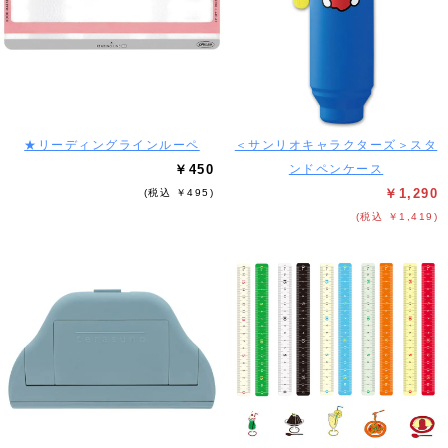
★リーディングラインルーペ
＜サンリオキャラクターズ＞スタ
￥450
ンドペンケース
￥1,290
(税込 ￥495)
(税込 ￥1,419)