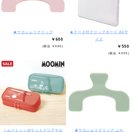
★ウカンムリクリップ
★ケース付クリップボード A4サ
￥600
イズ
￥550
(税込 ￥660)
(税込 ￥605)
＜ムーミン＞ポケットクリアマル
★ウカンムリクリップ ぷち