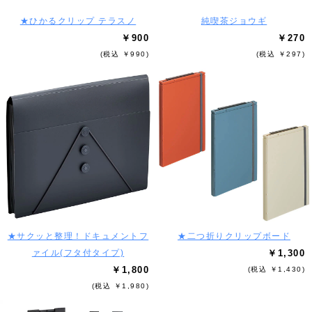
★ひかるクリップ テラスノ
純喫茶ジョウギ
￥900
￥270
(税込 ￥990)
(税込 ￥297)
★サクッと整理！ドキュメントフ
★二つ折りクリップボード
ァイル(フタ付タイプ)
￥1,300
￥1,800
(税込 ￥1,430)
(税込 ￥1,980)