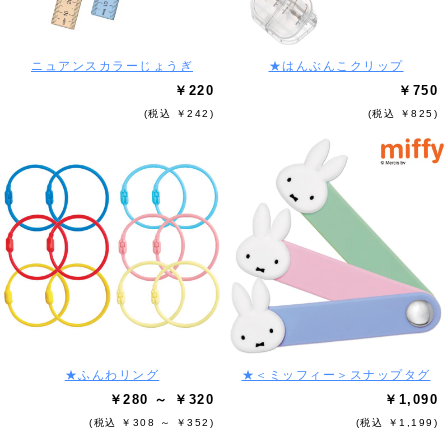
ニュアンスカラーじょうぎ
★はんぶんこクリップ
￥220
￥750
(税込 ￥242)
(税込 ￥825)
★ふんわリング
★＜ミッフィー＞スナップタグ
￥280 ～ ￥320
￥1,090
(税込 ￥308 ～ ￥352)
(税込 ￥1,199)