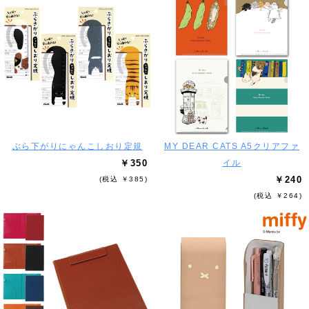
ぶら下がりにゃんこしおり定規
MY DEAR CATS A5クリアファ
￥350
イル
￥240
(税込 ￥385)
(税込 ￥264)