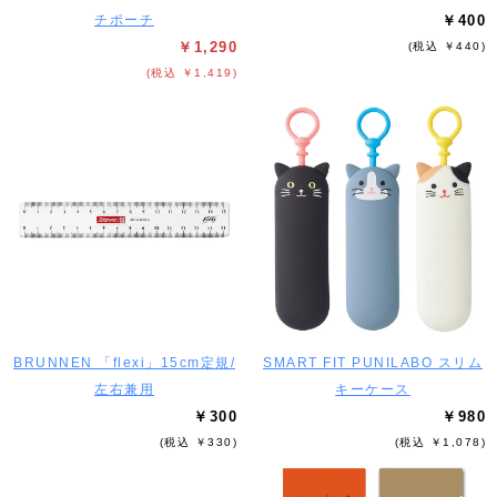
チポーチ
￥400
￥1,290
(税込 ￥440)
(税込 ￥1,419)
BRUNNEN 「flexi」15cm定規/
SMART FIT PUNILABO スリム
左右兼用
キーケース
￥300
￥980
(税込 ￥330)
(税込 ￥1,078)