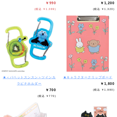
￥990
￥1,200
(税込 ￥1,089)
(税込 ￥1,320)
★＜パペットスンスン＞ツインカ
★キャラクタークリップボード
ラビナホルダー
￥1,800
￥700
(税込 ￥1,980)
(税込 ￥770)