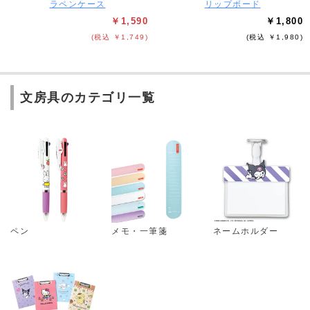
ラペンケース
リップボード
￥1,590
￥1,800
(税込 ￥1,749)
(税込 ￥1,980)
文房具のカテゴリ一覧
ペン
メモ・一筆箋
ネームホルダー