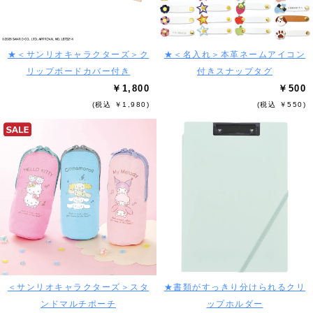
★＜サンリオキャラクターズ＞ク
★＜名入れ＞本革ネームアイコン
リップボードカバー付き
付きスナップタグ
￥1,800
￥500
(税込 ￥1,980)
(税込 ￥550)
＜サンリオキャラクターズ＞スタ
★書類がすっきり分けられるクリ
ンドマルチポーチ
ップホルダー