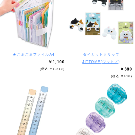
★こまごまファイルA4
ダイカットクリップ
￥1,100
JITTOME(ジットメ)
￥380
(税込 ￥1,210)
(税込 ￥418)