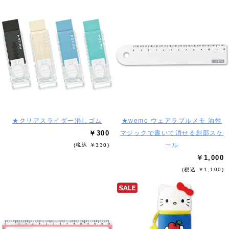
★クリアスライダー消しゴム
★wemo ウェアラブルメモ 油性
￥300
マジックで書いて消せる創部スケ
ール
(税込 ￥330)
￥1,000
(税込 ￥1,100)