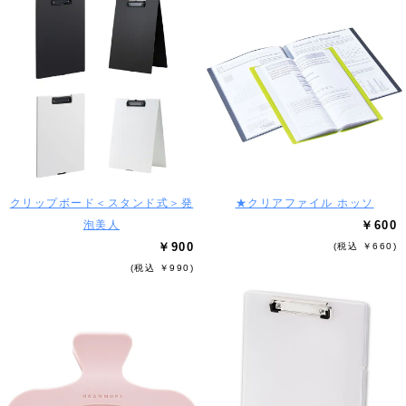
クリップボード＜スタンド式＞発
★クリアファイル ホッソ
泡美人
￥600
￥900
(税込 ￥660)
(税込 ￥990)