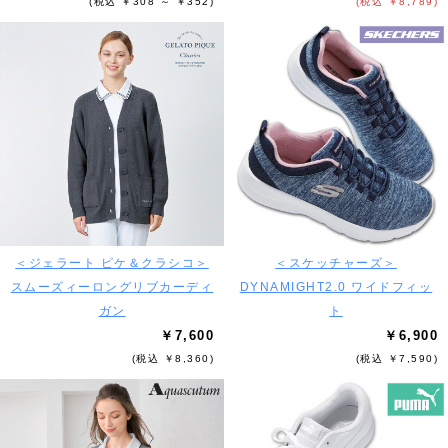
(税込 ￥308 ～ ￥352)
(税込 ￥8,789)
＜ジェラート ピケ＆クラシコ＞
＜スケッチャーズ＞
スムーズィーロングリブカーディ
DYNAMIGHT2.0 ワイドフィッ
ガン
ト
￥7,600
￥6,900
(税込 ￥8,360)
(税込 ￥7,590)