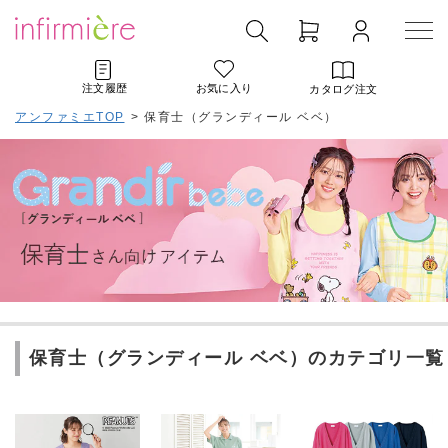
注文履歴
お気に入り
カタログ注文
アンファミエTOP
>
保育士（グランディール ベベ）
保育士（グランディール ベベ）のカテゴリ一覧