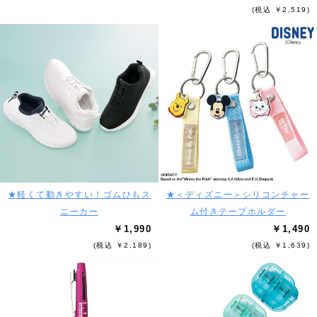
(税込 ￥2,519)
★軽くて動きやすい！ゴムひもス
★＜ディズニー＞シリコンチャー
ニーカー
ム付きテープホルダー
￥1,990
￥1,490
(税込 ￥2,189)
(税込 ￥1,639)