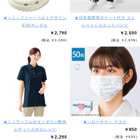
★＜ミッフィー＞ベルトデザイン
★日本製携帯ポケット付き スト
EVAサンダル
レートシルエットパンツ
￥2,790
￥2,690
(税込 ￥3,069)
(税込 ￥2,959)
★ミニワッフルボタンダウン配色
★ハローキティ マスク
レディースポロシャツ
￥850
￥2,290
(税込 ￥935)