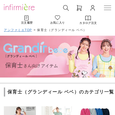
注文履歴
お気に入り
カタログ注文
アンファミエTOP
>
保育士（グランディール ベベ）
保育士（グランディール ベベ）のカテゴリ一覧