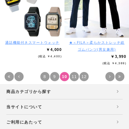
通話機能付きスマートウォッチ
★＜FILA＞柔らかストレッチ総
￥4,000
ゴムパンツ(男女兼用)
￥3,990
(税込 ￥4,400)
(税込 ￥4,389)
8
9
10
11
12
商品カテゴリから探す
当サイトについて
ご利用にあたって