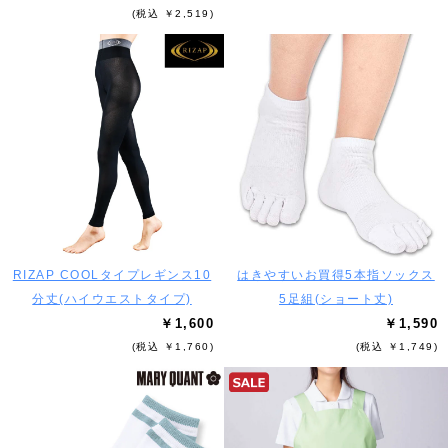
(税込 ￥2,519)
RIZAP COOLタイプレギンス10
はきやすいお買得5本指ソックス
分丈(ハイウエストタイプ)
5足組(ショート丈)
￥1,600
￥1,590
(税込 ￥1,760)
(税込 ￥1,749)