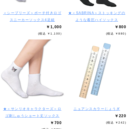
＜シーブリーズ＞ポーチ付きロゴ
★＜SABRINA＞ストッキングの
スニーカーソックス4足組
ような着圧ハイソックス
￥1,000
￥800
(税込 ￥1,100)
(税込 ￥880)
★＜サンリオキャラクターズ＞ロ
ニュアンスカラーじょうぎ
ゴ刺しゅうショート丈ソックス
￥220
￥700
(税込 ￥242)