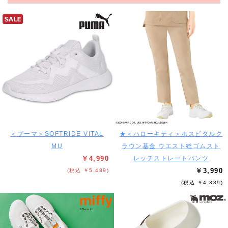
＜プーマ＞SOFTRIDE VITAL
★＜ハローキティ＞ホスピタルク
MU
ラウン基金 ウエスト総ゴムスト
￥4,990
レッチストレートパンツ
￥3,990
(税込 ￥5,489)
(税込 ￥4,389)