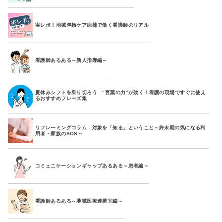
実レポ！地域包括ケア病棟で働く看護師のリアル
看護師あるある～新人指導編～
夏休みシフトを乗り切ろう “言葉の力”が効く！看護の現場ですぐに使え
るおすすめフレーズ集
リフレーミングコラム 対象を「知る」ということ～終末期の気になる利
用者・家族のSOS～
コミュニケーションギャップあるある～患者編～
看護師あるある～地域医療連携室編～