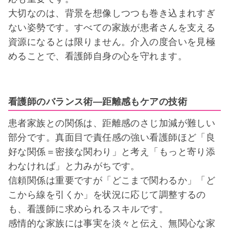
大切なのは、背景を想像しつつも巻き込まれすぎ
ない姿勢です。すべての家族が患者さんを支える
資源になるとは限りません。介入の度合いを見極
めることで、看護師自身の心を守れます。
看護師のバランス術―距離感もケアの技術
患者家族との関係は、距離感のさじ加減が難しい
部分です。真面目で責任感の強い看護師ほど「良
好な関係＝密接な関わり」と考え「もっと寄り添
わなければ」と力みがちです。
信頼関係は重要ですが「どこまで関わるか」「ど
こから線を引くか」を状況に応じて調整するの
も、看護師に求められるスキルです。
感情的な家族には事実を淡々と伝え、無関心な家