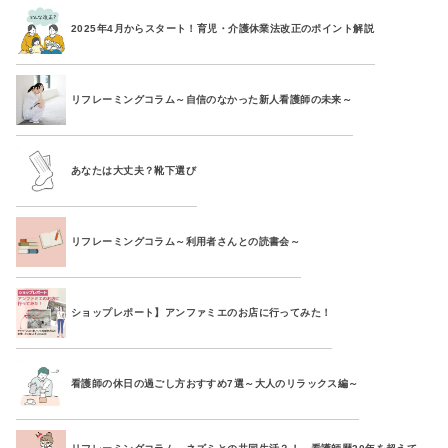
2025年4月からスタート！育児・介護休業法改正のポイント解説
リフレーミングコラム～自信のなかった新人看護師の未来～
あなたは大丈夫？靴下選び
リフレーミングコラム～利用者さんとの読書会～
ショップレポート】アンファミエのお店に行ってみた！
看護師の休日の過ごし方おすすめ7選～大人のリラックス編～