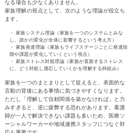
なる場合も少なくありません。
家族理解の視点として、次のような理論が役立ち
ます。
・ 家族システム理論（家族を一つのシステムとみな
し、誰かの変化が全体に影響するという考え方）
・ 家族発達理論（家族もライフステージごとに発達段
階や課題が変化していくという視点）
・ 家族ストレス対処理論（家族が直面するストレス
に、どう対処し適応していくかを理解する枠組み）
家族を一つのまとまりとして捉えると、表面的な
言動の背後にある事情に気づきやすくなります。
ただし「理解して信頼関係を築かなければ」と力
みすぎると、逆に疲弊する恐れがあります。看護
師が一人で解決できない課題も多いため、医療ソ
ーシャルワーカーや地域連携スタッフにつなぐ対
応も重要です。