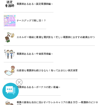
看護師あるある～認定看護師編～
ナースグッズで推し活！？
エネルギー補給に最適な選択肢を！忙しい看護師におすすめ健康おやつ
看護師あるある～中途採用者編～
出産後も看護師を続けるなら！知っておきたい病児保育
看護師あるある～ボーナスの使い道編～
看護の資格を自分に活かすパラレルキャリアの築き方① ―看護師のビジネ