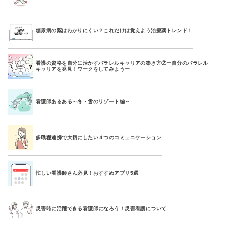
糖尿病の薬はわかりにくい？これだけは覚えよう治療薬トレンド！
看護の資格を自分に活かすパラレルキャリアの築き方②ー自分のパラレル
キャリアを発見！ワークをしてみようー
看護師あるある～冬・雪のリゾート編～
多職種連携で大切にしたい４つのコミュニケーション
忙しい看護師さん必見！おすすめアプリ5選
災害時に活躍できる看護師になろう！災害看護について