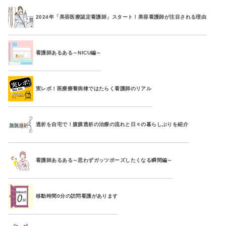
2024年「美容医療認定看護師」スタート！美容看護師が注目される理由
看護師あるある～NICU編～
実レポ！医療療養病棟ではたらく看護師のリアル
透析を自宅で！腹膜透析の治療の流れと日々の暮らしぶりを紹介
看護師あるある～思わずガッツポーズしたくなる瞬間編～
移動時間0分の訪問看護があります