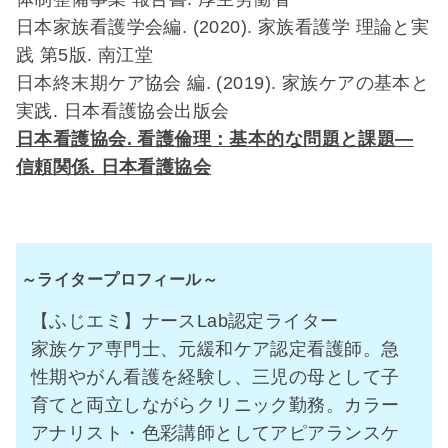
日本家族看護学会編. (2020). 家族看護学 理論と実
践 第5版. 南江堂
日本終末期ケア協会 編. (2019). 家族ケアの基本と
実践. 日本看護協会出版会
日本看護協会. 看護倫理：基本的な問題と課題―
信頼関係. 日本看護協会
～ライタープロフィール～
【ふじエミ】ナースLab認定ライター
家族ケア専門士、元緩和ケア認定看護師。急
性期やがん看護を経験し、三児の母として子
育てと両立しながらクリニック勤務。カラー
アナリスト・色彩講師としてアピアランスケ