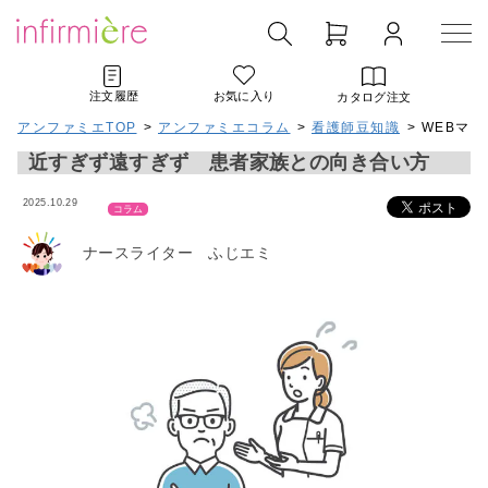
注文履歴
お気に入り
カタログ注文
アンファミエTOP
>
アンファミエコラム
>
看護師豆知識
> WEBマ
近すぎず遠すぎず 患者家族との向き合い方
2025.10.29
コラム
ナースライター ふじエミ