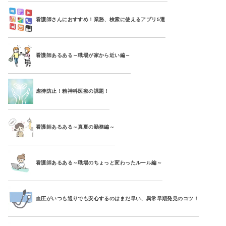
看護師さんにおすすめ！業務、検索に使えるアプリ5選
看護師あるある～職場が家から近い編～
虐待防止！精神科医療の課題！
看護師あるある～真夏の勤務編～
看護師あるある～職場のちょっと変わったルール編～
血圧がいつも通りでも安心するのはまだ早い、異常早期発見のコツ！