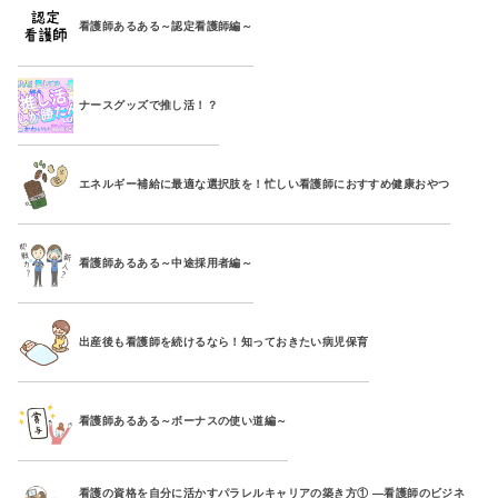
看護師あるある～認定看護師編～
ナースグッズで推し活！？
エネルギー補給に最適な選択肢を！忙しい看護師におすすめ健康おやつ
看護師あるある～中途採用者編～
出産後も看護師を続けるなら！知っておきたい病児保育
看護師あるある～ボーナスの使い道編～
看護の資格を自分に活かすパラレルキャリアの築き方① ―看護師のビジネ