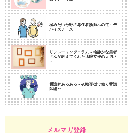
極めたい分野の専任看護師への道：デ
バイスナース
リフレーミングコラム～物静かな患者
さんが教えてくれた退院支援の大切さ
～
看護師あるある～夜勤専従で働く看護
師編～
メルマガ登録