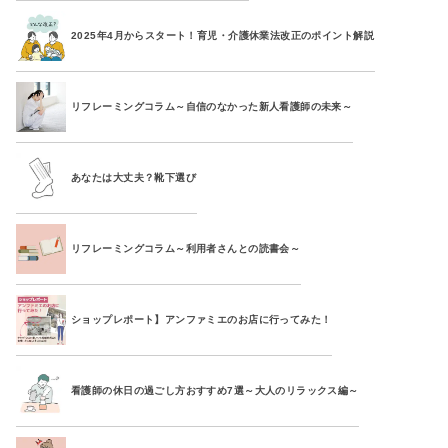
2025年4月からスタート！育児・介護休業法改正のポイント解説
リフレーミングコラム～自信のなかった新人看護師の未来～
あなたは大丈夫？靴下選び
リフレーミングコラム～利用者さんとの読書会～
ショップレポート】アンファミエのお店に行ってみた！
看護師の休日の過ごし方おすすめ7選～大人のリラックス編～