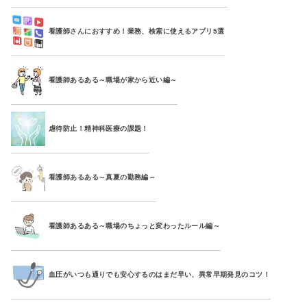
看護師さんにおすすめ！業務、検索に使えるアプリ5選
看護師あるある～職場が家から近い編～
虐待防止！精神科医療の課題！
看護師あるある～真夏の勤務編～
看護師あるある～職場のちょっと変わったルール編～
血圧がいつも通りでも安心するのはまだ早い、異常早期発見のコツ！