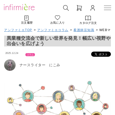
注文履歴
お気に入り
カタログ注文
アンファミエTOP
>
アンファミエコラム
>
看護師豆知識
> WEBマ
異業種交流会で新しい世界を発見！幅広い視野や
出会いを広げよう
2025.12.24
コラム
ナースライター にこみ