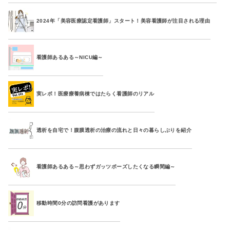
2024年「美容医療認定看護師」スタート！美容看護師が注目される理由
看護師あるある～NICU編～
実レポ！医療療養病棟ではたらく看護師のリアル
透析を自宅で！腹膜透析の治療の流れと日々の暮らしぶりを紹介
看護師あるある～思わずガッツポーズしたくなる瞬間編～
移動時間0分の訪問看護があります