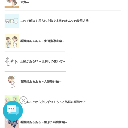
ス力―
これで解決！尿もれを防ぐ本当のオムツの使用方法
看護師あるある～実習指導者編～
正解がある!? ～爪切りの使い方～
看護師あるある～入院受け編～
できることから少しずつ！もっと気軽に緩和ケア
看護師あるある～整形外科病棟編～