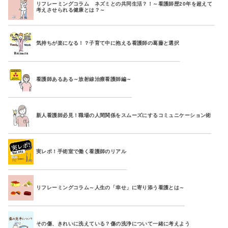
リフレーミングコラム ネズミとの共同生活？！～看護師歴20年を超えて
考えさせられる健康とは？～
気持ちが楽になる！？子育て中に抱える看護師の葛藤と選択
看護師あるある～放射線治療看護師編～
新人看護師必見！職場の人間関係をスムーズにするコミュニケーション術
実レポ！手術室で働く看護師のリアル
リフレーミングコラム～人生の「幸せ」に寄り添う看護とは～
その傷、きれいに洗えている？傷の洗浄について一緒に考えよう