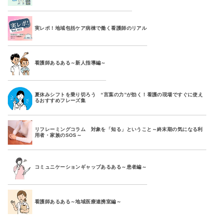
実レポ！地域包括ケア病棟で働く看護師のリアル
看護師あるある～新人指導編～
夏休みシフトを乗り切ろう “言葉の力”が効く！看護の現場ですぐに使え
るおすすめフレーズ集
リフレーミングコラム 対象を「知る」ということ～終末期の気になる利
用者・家族のSOS～
コミュニケーションギャップあるある～患者編～
看護師あるある～地域医療連携室編～