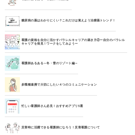
糖尿病の薬はわかりにくい？これだけは覚えよう治療薬トレンド！
看護の資格を自分に活かすパラレルキャリアの築き方②ー自分のパラレル
キャリアを発見！ワークをしてみようー
看護師あるある～冬・雪のリゾート編～
多職種連携で大切にしたい４つのコミュニケーション
忙しい看護師さん必見！おすすめアプリ5選
災害時に活躍できる看護師になろう！災害看護について