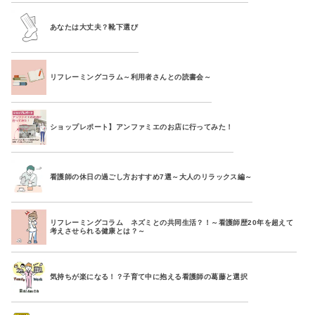
あなたは大丈夫？靴下選び
リフレーミングコラム～利用者さんとの読書会～
ショップレポート】アンファミエのお店に行ってみた！
看護師の休日の過ごし方おすすめ7選～大人のリラックス編～
リフレーミングコラム ネズミとの共同生活？！～看護師歴20年を超えて
考えさせられる健康とは？～
気持ちが楽になる！？子育て中に抱える看護師の葛藤と選択