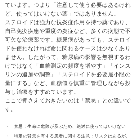
ています。つまり「注意して使う必要はあるけれ
ど、使ってはいけない薬」ではありません。
ステロイドは強力な抗炎症作用を持つ薬であり、
自己免疫疾患や重度の炎症など、多くの病態で不
可欠な治療薬です。糖尿病があっても、ステロイ
ドを使わなければ命に関わるケースは少なくあり
ません。したがって、糖尿病の影響を無視するわ
けではなく「血糖測定の頻度を増やす」「インス
リンの追加や調整」「ステロイドを必要最小限の
量にする」など、血糖値を慎重に管理しながら投
与し治療をすすめています。
ここで押さえておきたいのは「禁忌」との違いで
す。
・ 禁忌：生命に危険が及ぶため、絶対に使ってはいけない
・ 特定の背景を有する患者に関する注意：リスクはあるが、