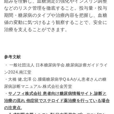
組みを理解し、血糖測定の強化やインスリン調整
などのリスク管理を徹底すること。投与量・投与
期間・糖尿病のタイプや治療内容を把握し、血糖
値の変動に気づけるよう観察することで、安全に
治療を支えることができます。
参考文献
・ 一般社団法人 日本糖尿病学会.糖尿病診療ガイドライ
ン2024.南江堂
・大橋 健,北澤 公.腫瘍糖尿病学Q＆Aがん患者さんの糖
尿病診断マニュアル.株式会社金芳堂
・
サノフィ株式会社 患者向け糖尿病情報サイト.診断と
治療の流れ 他症状でステロイド薬治療を行っている場合
の注意点.