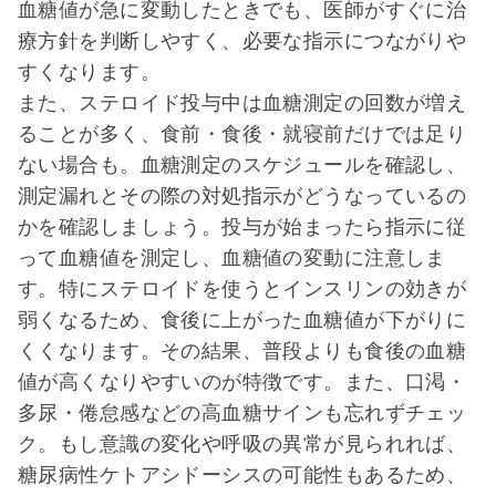
血糖値が急に変動したときでも、医師がすぐに治
療方針を判断しやすく、必要な指示につながりや
すくなります。
また、ステロイド投与中は血糖測定の回数が増え
ることが多く、食前・食後・就寝前だけでは足り
ない場合も。血糖測定のスケジュールを確認し、
測定漏れとその際の対処指示がどうなっているの
かを確認しましょう。投与が始まったら指示に従
って血糖値を測定し、血糖値の変動に注意しま
す。特にステロイドを使うとインスリンの効きが
弱くなるため、食後に上がった血糖値が下がりに
くくなります。その結果、普段よりも食後の血糖
値が高くなりやすいのが特徴です。また、口渇・
多尿・倦怠感などの高血糖サインも忘れずチェッ
ク。もし意識の変化や呼吸の異常が見られれば、
糖尿病性ケトアシドーシスの可能性もあるため、