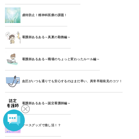
虐待防止！精神科医療の課題！
看護師あるある～真夏の勤務編～
看護師あるある～職場のちょっと変わったルール編～
血圧がいつも通りでも安心するのはまだ早い、異常早期発見のコツ！
看護師あるある～認定看護師編～
ナースグッズで推し活！？