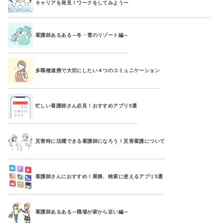
キャリアを発見！ワークをしてみようー
看護師あるある～冬・雪のリゾート編～
多職種連携で大切にしたい４つのコミュニケーション
忙しい看護師さん必見！おすすめアプリ5選
災害時に活躍できる看護師になろう！災害看護について
看護師さんにおすすめ！業務、検索に使えるアプリ5選
看護師あるある～職場が家から近い編～