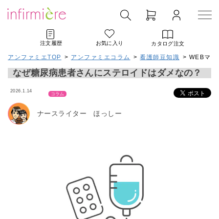
注文履歴
お気に入り
カタログ注文
アンファミエTOP
>
アンファミエコラム
>
看護師豆知識
> WEBマ
なぜ糖尿病患者さんにステロイドはダメなの？
2026.1.14
コラム
ナースライター ほっしー