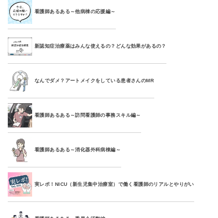
看護師あるある～他病棟の応援編～
新認知症治療薬はみんな使えるの？どんな効果があるの？
なんでダメ？アートメイクをしている患者さんのMR
看護師あるある～訪問看護師の事務スキル編～
看護師あるある～消化器外科病棟編～
実レポ！NICU（新生児集中治療室）で働く看護師のリアルとやりがい