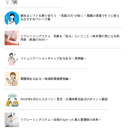
夏休みシフトを乗り切ろう “言葉の力”が効く！看護の現場ですぐに使え
るおすすめフレーズ集
リフレーミングコラム 対象を「知る」ということ～終末期の気になる利
用者・家族のSOS～
コミュニケーションギャップあるある～患者編～
看護師あるある～地域医療連携室編～
2025年4月からスタート！育児・介護休業法改正のポイント解説
リフレーミングコラム～自信のなかった新人看護師の未来～