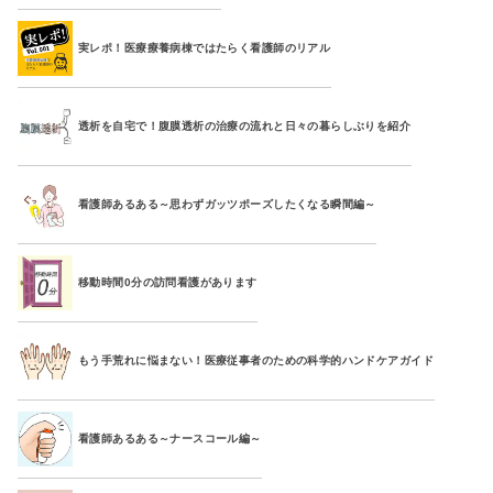
実レポ！医療療養病棟ではたらく看護師のリアル
透析を自宅で！腹膜透析の治療の流れと日々の暮らしぶりを紹介
看護師あるある～思わずガッツポーズしたくなる瞬間編～
移動時間0分の訪問看護があります
もう手荒れに悩まない！医療従事者のための科学的ハンドケアガイド
看護師あるある～ナースコール編～