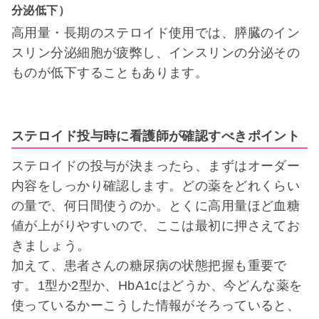
分泌低下）
高用量・長期のステロイド使用では、膵臓のイン
スリン分泌細胞が疲弊し、インスリンの分泌その
ものが低下することもあります。
ステロイド投与時に看護師が確認すべきポイント
ステロイドの投与が決まったら、まずはオーダー
内容をしっかり確認します。どの薬をどれくらい
の量で、何日間使うのか。とくに高用量ほど血糖
値が上がりやすいので、ここは最初に押さえてお
きましょう。
加えて、患者さんの糖尿病の状態把握も重要で
す。1型か2型か、HbA1cはどうか、今どんな薬を
使っているかーこうした情報がそろっていると、