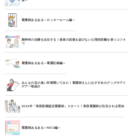
策～
看護師あるある～ロッカールーム編～
精神科の治療を左右する！患者の回復を妨げない心理的距離を保つコツ４
つ
看護師あるある～看護記録編～
みんなの足の臭い対策聞いてみた！看護師さんにおすすめのグッズやアイ
デア一挙紹介
2024年「美容医療認定看護師」スタート！美容看護師が注目される理由
看護師あるある～NICU編～