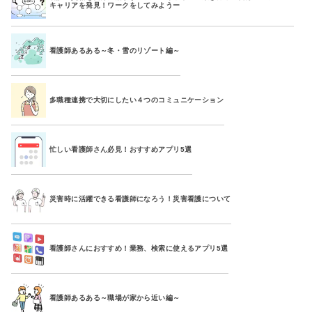
キャリアを発見！ワークをしてみようー
看護師あるある～冬・雪のリゾート編～
多職種連携で大切にしたい４つのコミュニケーション
忙しい看護師さん必見！おすすめアプリ5選
災害時に活躍できる看護師になろう！災害看護について
看護師さんにおすすめ！業務、検索に使えるアプリ5選
看護師あるある～職場が家から近い編～