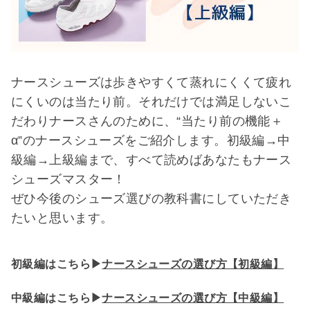
ナースシューズは歩きやすくて蒸れにくくて疲れ
にくいのは当たり前。それだけでは満足しないこ
だわりナースさんのために、“当たり前の機能＋
α”のナースシューズをご紹介します。初級編→中
級編→上級編まで、すべて読めばあなたもナース
シューズマスター！
ぜひ今後のシューズ選びの教科書にしていただき
たいと思います。
初級編はこちら▶
ナースシューズの選び方【初級編】
中級編はこちら▶
ナースシューズの選び方【中級編】