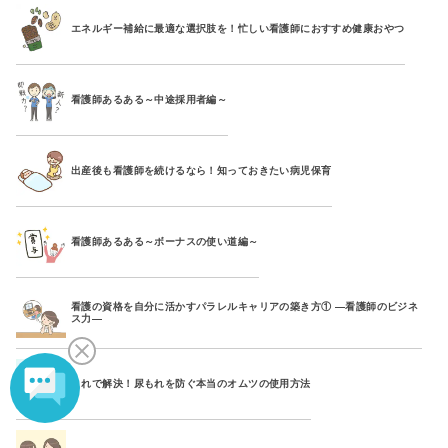
エネルギー補給に最適な選択肢を！忙しい看護師におすすめ健康おやつ
看護師あるある～中途採用者編～
出産後も看護師を続けるなら！知っておきたい病児保育
看護師あるある～ボーナスの使い道編～
看護の資格を自分に活かすパラレルキャリアの築き方① ―看護師のビジネ
ス力―
これで解決！尿もれを防ぐ本当のオムツの使用方法