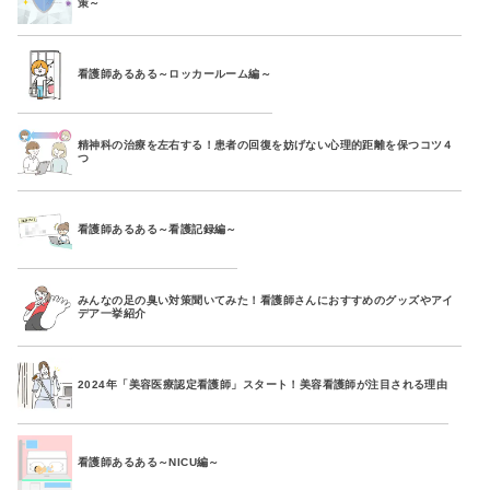
策～
看護師あるある～ロッカールーム編～
精神科の治療を左右する！患者の回復を妨げない心理的距離を保つコツ４
つ
看護師あるある～看護記録編～
みんなの足の臭い対策聞いてみた！看護師さんにおすすめのグッズやアイ
デア一挙紹介
2024年「美容医療認定看護師」スタート！美容看護師が注目される理由
看護師あるある～NICU編～