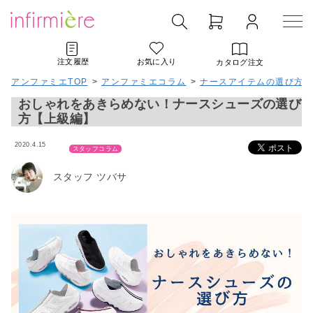
注文履歴
お気に入り
カタログ注文
アンファミエTOP
>
アンファミエコラム
>
ナースアイテムの選び方
おしゃれをあきらめない！ナースシューズの選び
方【上級編】
2020.4.15
スタッフコラム
スタッフ ツバサ