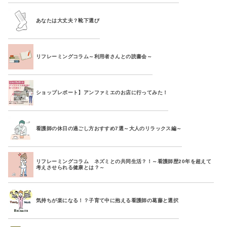
あなたは大丈夫？靴下選び
リフレーミングコラム～利用者さんとの読書会～
ショップレポート】アンファミエのお店に行ってみた！
看護師の休日の過ごし方おすすめ7選～大人のリラックス編～
リフレーミングコラム ネズミとの共同生活？！～看護師歴20年を超えて
考えさせられる健康とは？～
気持ちが楽になる！？子育て中に抱える看護師の葛藤と選択