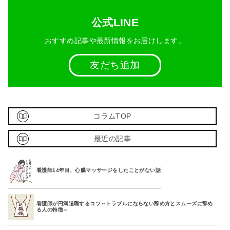
公式LINE
おすすめ記事や最新情報をお届けします。
友だち追加
コラムTOP
最近の記事
看護師14年目、心臓マッサージをしたことがない話
看護師が円満退職するコツ～トラブルにならない辞め方とスムーズに辞め
る人の特徴～