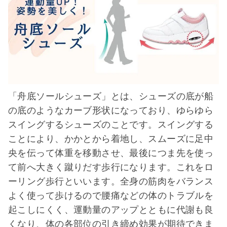
「舟底ソールシューズ」とは、シューズの底が船
の底のようなカーブ形状になっており、ゆらゆら
スイングするシューズのことです。スイングする
ことにより、かかとから着地し、スムーズに足中
央を伝って体重を移動させ、最後につま先を使っ
て前へ大きく蹴りだす歩行になります。これをロ
ーリング歩行といいます。全身の筋肉をバランス
よく使って歩けるので腰痛などの体のトラブルを
起こしにくく、運動量のアップとともに代謝も良
くなり、体の各部位の引き締め効果が期待できま