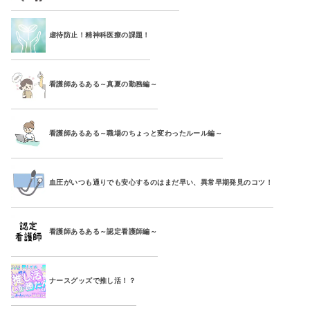
虐待防止！精神科医療の課題！
看護師あるある～真夏の勤務編～
看護師あるある～職場のちょっと変わったルール編～
血圧がいつも通りでも安心するのはまだ早い、異常早期発見のコツ！
看護師あるある～認定看護師編～
ナースグッズで推し活！？