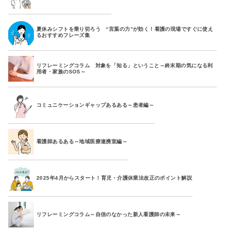
夏休みシフトを乗り切ろう “言葉の力”が効く！看護の現場ですぐに使え
るおすすめフレーズ集
リフレーミングコラム 対象を「知る」ということ～終末期の気になる利
用者・家族のSOS～
コミュニケーションギャップあるある～患者編～
看護師あるある～地域医療連携室編～
2025年4月からスタート！育児・介護休業法改正のポイント解説
リフレーミングコラム～自信のなかった新人看護師の未来～