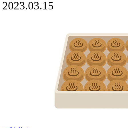
2023.03.15