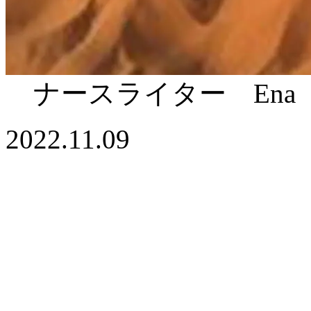
ナースライター Ena
2022.11.09