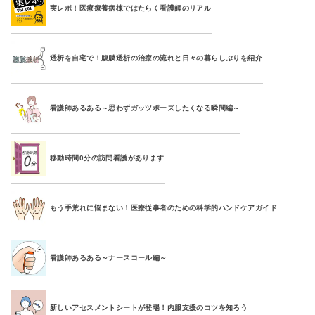
実レポ！医療療養病棟ではたらく看護師のリアル
透析を自宅で！腹膜透析の治療の流れと日々の暮らしぶりを紹介
看護師あるある～思わずガッツポーズしたくなる瞬間編～
移動時間0分の訪問看護があります
もう手荒れに悩まない！医療従事者のための科学的ハンドケアガイド
看護師あるある～ナースコール編～
新しいアセスメントシートが登場！内服支援のコツを知ろう