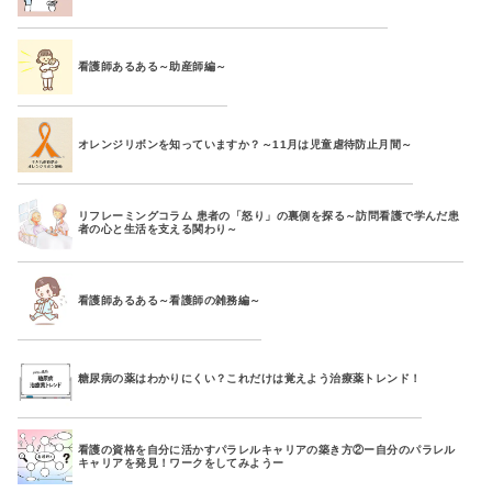
看護師あるある～助産師編～
オレンジリボンを知っていますか？～11月は児童虐待防止月間～
リフレーミングコラム 患者の「怒り」の裏側を探る～訪問看護で学んだ患
者の心と生活を支える関わり～
看護師あるある～看護師の雑務編～
糖尿病の薬はわかりにくい？これだけは覚えよう治療薬トレンド！
看護の資格を自分に活かすパラレルキャリアの築き方②ー自分のパラレル
キャリアを発見！ワークをしてみようー