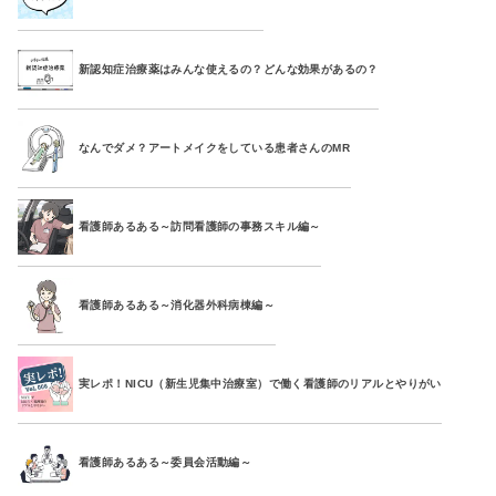
新認知症治療薬はみんな使えるの？どんな効果があるの？
なんでダメ？アートメイクをしている患者さんのMR
看護師あるある～訪問看護師の事務スキル編～
看護師あるある～消化器外科病棟編～
実レポ！NICU（新生児集中治療室）で働く看護師のリアルとやりがい
看護師あるある～委員会活動編～