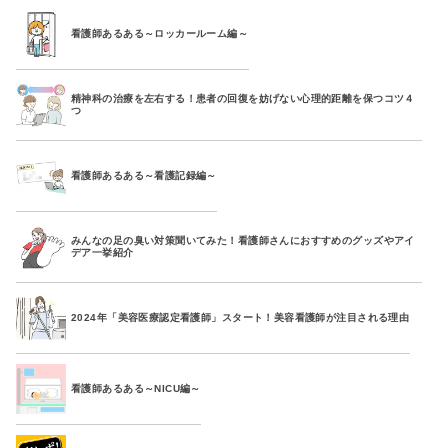
看護師あるある～ロッカールーム編～
精神科の治療を左右する！患者の回復を妨げない心理的距離を保つコツ４
つ
看護師あるある～看護記録編～
みんなの足の臭い対策聞いてみた！看護師さんにおすすめのグッズやアイ
デア一挙紹介
2024年「美容医療認定看護師」スタート！美容看護師が注目される理由
看護師あるある～NICU編～