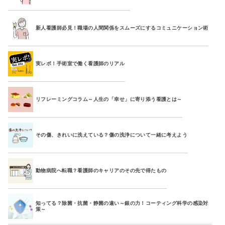
新人看護師必見！職場の人間関係をスムーズにするコミュニケーション術
実レポ！手術室で働く看護師のリアル
リフレーミングコラム～人生の「幸せ」に寄り添う看護とは～
その傷、きれいに洗えている？傷の洗浄について一緒に考えよう
動物病院へ転職？看護師のキャリアのその先で得たもの
知ってる？除菌・抗菌・静菌の違い～銀の力！コーティング科学の感染対
策～