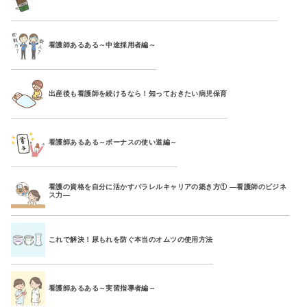
看護師あるある～中途採用者編～
出産後も看護師を続けるなら！知っておきたい病児保育
看護師あるある～ボーナスの使い道編～
看護の資格を自分に活かすパラレルキャリアの築き方① ―看護師のビジネ
ス力―
これで解決！尿もれを防ぐ本当のオムツの使用方法
看護師あるある～実習指導者編～