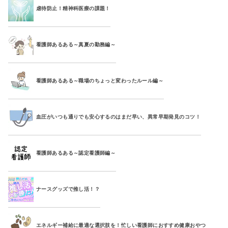
虐待防止！精神科医療の課題！
看護師あるある～真夏の勤務編～
看護師あるある～職場のちょっと変わったルール編～
血圧がいつも通りでも安心するのはまだ早い、異常早期発見のコツ！
看護師あるある～認定看護師編～
ナースグッズで推し活！？
エネルギー補給に最適な選択肢を！忙しい看護師におすすめ健康おやつ