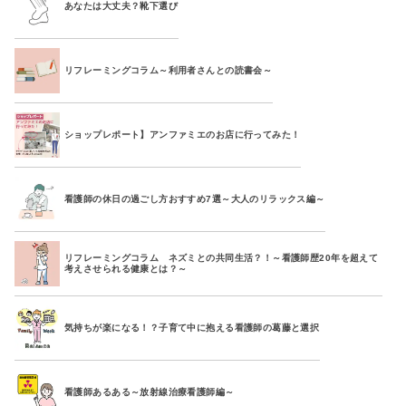
あなたは大丈夫？靴下選び
リフレーミングコラム～利用者さんとの読書会～
ショップレポート】アンファミエのお店に行ってみた！
看護師の休日の過ごし方おすすめ7選～大人のリラックス編～
リフレーミングコラム ネズミとの共同生活？！～看護師歴20年を超えて
考えさせられる健康とは？～
気持ちが楽になる！？子育て中に抱える看護師の葛藤と選択
看護師あるある～放射線治療看護師編～