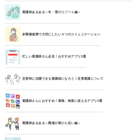
看護師あるある～冬・雪のリゾート編～
多職種連携で大切にしたい４つのコミュニケーション
忙しい看護師さん必見！おすすめアプリ5選
災害時に活躍できる看護師になろう！災害看護について
看護師さんにおすすめ！業務、検索に使えるアプリ5選
看護師あるある～職場が家から近い編～