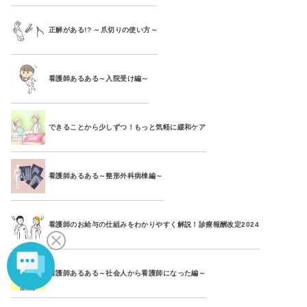
正解がある!? ～爪切りの使い方～
看護師あるある～入院受け編～
できることから少しずつ！もっと気軽に緩和ケア
看護師あるある～整形外科病棟編～
看護師のお給与の仕組みをわかりやすく解説！診療報酬改定2024
看護師あるある～社会人から看護師になった編～