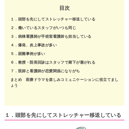
目次
１．頭部を先にしてストレッチャー移送している
２．働いているスタッフがいつも同じ
３．病棟看護師が手術室看護師も担当している
４．爆発、炎上事故が多い
５．困難事例が多い
６．教授・院長回診はスタッフで廊下が塞がれる
７．医師と看護師が恋愛関係になりがち
まとめ 医療ドラマを楽しみコミュニケーションに役立てまし
ょう
１．頭部を先にしてストレッチャー移送している