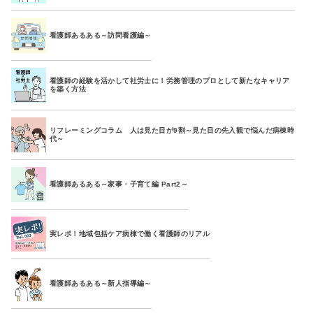
看護師あるある～訪問看護編～
看護師の経験を活かして社労士に！労務管理のプロとして新たなキャリア
を築く方法
リフレーミングコラム 人は見た目が9割～見た目の先入観で悩んだ病棟時
代～
看護師あるある～家事・子育て編 Part2～
実レポ！地域包括ケア病棟で働く看護師のリアル
看護師あるある～新人指導編～