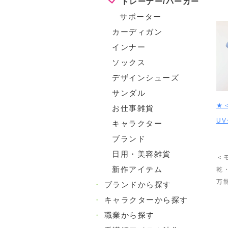
トレーナー/パーカー
サポーター
カーディガン
インナー
ソックス
デザインシューズ
サンダル
★
お仕事雑貨
U
キャラクター
ブランド
日用・美容雑貨
＜
新作アイテム
乾
万
・
ブランドから探す
・
キャラクターから探す
・
職業から探す