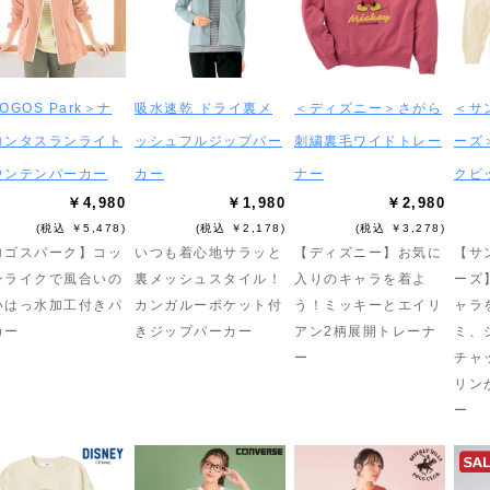
OGOS Park＞ナ
吸水速乾 ドライ裏メ
＜ディズニー＞さがら
＜サ
ロンタスランライト
ッシュフルジップパー
刺繍裏毛ワイドトレー
ーズ
ウンテンパーカー
カー
ナー
クビ
￥4,980
￥1,980
￥2,980
(税込 ￥5,478)
(税込 ￥2,178)
(税込 ￥3,278)
ロゴスパーク】コッ
いつも着心地サラッと
【ディズニー】お気に
【サ
ンライクで風合いの
裏メッシュスタイル！
入りのキャラを着よ
ーズ
いはっ水加工付きパ
カンガルーポケット付
う！ミッキーとエイリ
ャラ
カー
きジップパーカー
アン2柄展開トレーナ
ミ、
ー
チャ
リン
ー