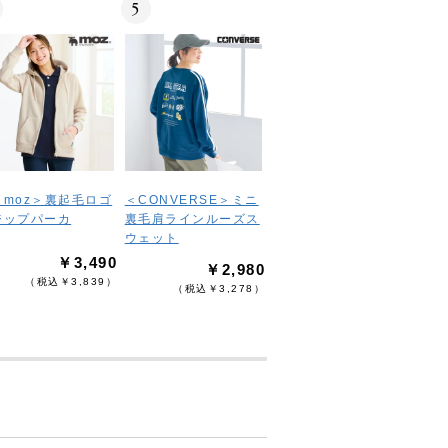
5
＜moz＞裏起毛ロゴ
＜CONVERSE＞ミニ
ジップパーカ
裏毛肩ラインルーズス
ウェット
￥3,490
￥2,980
（税込￥3,839）
（税込￥3,278）