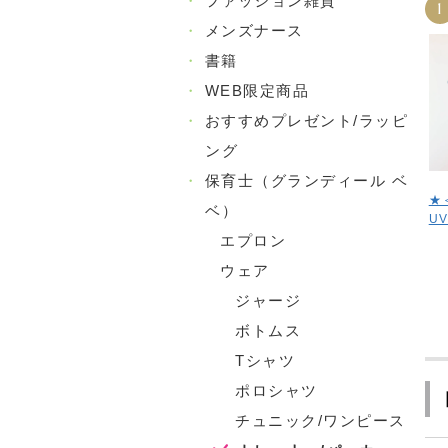
・
ファッション雑貨
1
・
メンズナース
・
書籍
・
WEB限定商品
・
おすすめプレゼント/ラッピ
ング
・
保育士（グランディール ベ
★
ベ）
U
エプロン
ウェア
ジャージ
ボトムス
Tシャツ
ポロシャツ
チュニック/ワンピース