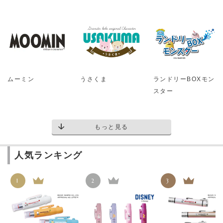
ムーミン
うさくま
ランドリーBOXモン
スター
もっと見る
人気ランキング
1
2
3