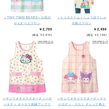
＜TINY TWIN BEARS＞お花の
＜トミカとトム＞しょうぼうしゃ
かんむりエプロン
出動エプロン
￥2,700
￥2,490
(税込 ￥2,970)
(税込 ￥2,739)
＜サンリオキャラクターズ＞ハロ
＜サンリオキャラクターズ＞マイ
ーキティ オーロラ刺繍アップリ
メロディ・クロミ チェック柄エ