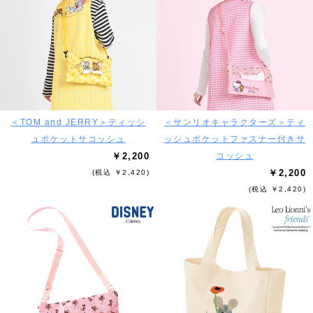
＜TOM and JERRY＞ティッシ
＜サンリオキャラクターズ＞ティ
ュポケットサコッシュ
ッシュポケットファスナー付きサ
￥2,200
コッシュ
￥2,200
(税込 ￥2,420)
(税込 ￥2,420)