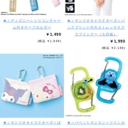
★＜ディズニー＞シリコンチャー
★＜サンリオキャラクターズ＞バ
ム付きテープホルダー
ックプリント付きストレッチスク
￥1,490
ラブインナー（七分袖）
￥1,990
(税込 ￥1,639)
(税込 ￥2,189)
★＜サンリオキャラクターズ＞ば
★＜パペットスンスン＞ツインカ