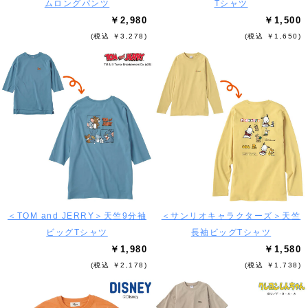
ムロングパンツ
Tシャツ
￥2,980
￥1,500
(税込 ￥3,278)
(税込 ￥1,650)
＜TOM and JERRY＞天竺9分袖
＜サンリオキャラクターズ＞天竺
ビッグTシャツ
長袖ビッグTシャツ
￥1,980
￥1,580
(税込 ￥2,178)
(税込 ￥1,738)