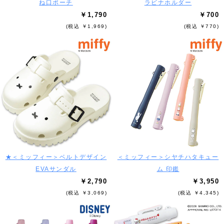
ね口ポーチ
ラビナホルダー
￥1,790
￥700
(税込 ￥1,969)
(税込 ￥770)
★＜ミッフィー＞ベルトデザイン
＜ミッフィー＞シヤチハタキュー
EVAサンダル
ム 印鑑
￥2,790
￥3,950
(税込 ￥3,069)
(税込 ￥4,345)