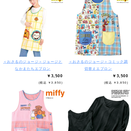
＜おさるのジョージ＞ジョージと
＜おさるのジョージ＞コミック調
なかまたちエプロン
切替えエプロン
￥3,500
￥3,500
(税込 ￥3,850)
(税込 ￥3,850)