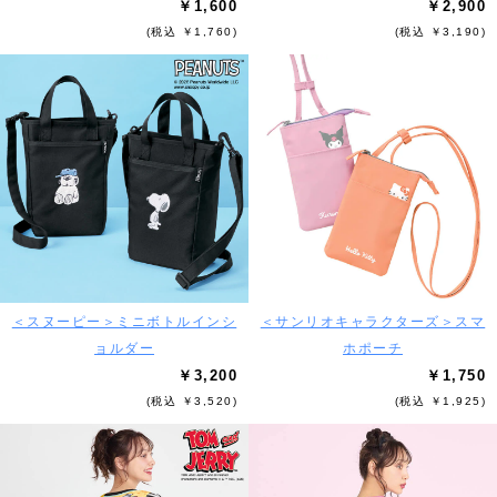
￥1,600
￥2,900
(税込 ￥1,760)
(税込 ￥3,190)
＜スヌーピー＞ミニボトルインシ
＜サンリオキャラクターズ＞スマ
ョルダー
ホポーチ
￥3,200
￥1,750
(税込 ￥3,520)
(税込 ￥1,925)