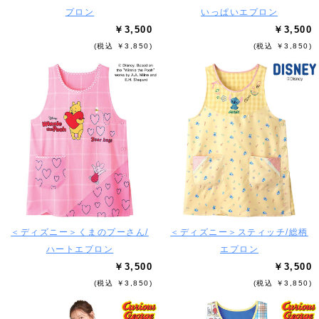
プロン
いっぱいエプロン
￥3,500
￥3,500
(税込 ￥3,850)
(税込 ￥3,850)
＜ディズニー＞くまのプーさん/
＜ディズニー＞スティッチ/総柄
ハートエプロン
エプロン
￥3,500
￥3,500
(税込 ￥3,850)
(税込 ￥3,850)