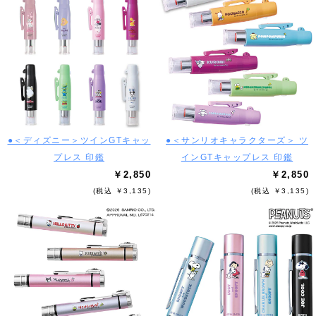
●＜ディズニー＞ツインGTキャッ
●＜サンリオキャラクターズ＞ ツ
プレス 印鑑
インGTキャップレス 印鑑
￥2,850
￥2,850
(税込 ￥3,135)
(税込 ￥3,135)