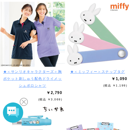
★＜サンリオキャラクターズ＞胸
★＜ミッフィー＞スナップタグ
ポケット刺しゅう配色ドライメッ
￥1,090
シュポロシャツ
(税込 ￥1,199)
￥2,790
(税込 ￥3,069)