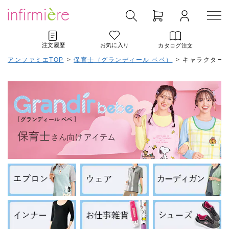
注文履歴
お気に入り
カタログ注文
アンファミエTOP
>
保育士（グランディール ベベ）
>
キャラクター