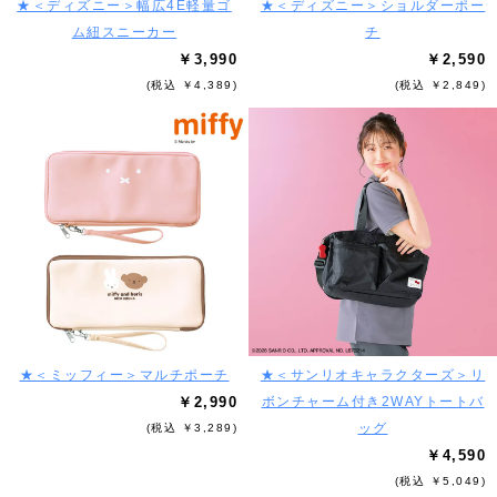
★＜ディズニー＞幅広4E軽量ゴ
★＜ディズニー＞ショルダーポー
ム紐スニーカー
チ
￥3,990
￥2,590
(税込 ￥4,389)
(税込 ￥2,849)
★＜ミッフィー＞マルチポーチ
★＜サンリオキャラクターズ＞リ
￥2,990
ボンチャーム付き2WAYトートバ
ッグ
(税込 ￥3,289)
￥4,590
(税込 ￥5,049)