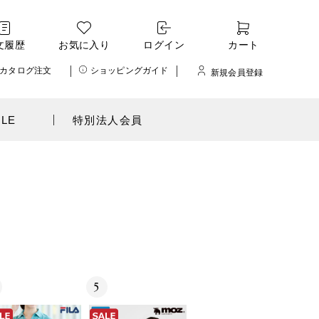
文履歴
お気に入り
ログイン
カート
カタログ注文
ショッピングガイド
新規会員登録
ALE
特別法人会員
5