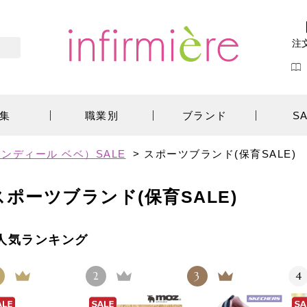
注
集
職業別
ブランド
S
ンディール ベベ）SALE
>
スポーツブランド(保育SALE)
スポーツブランド(保育SALE)
人気ランキング
2
3
4