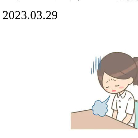
2023.03.29